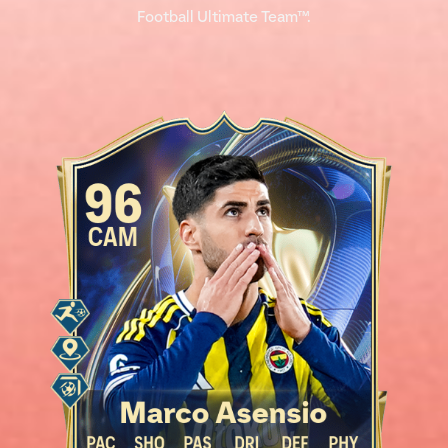
Football Ultimate Team™.