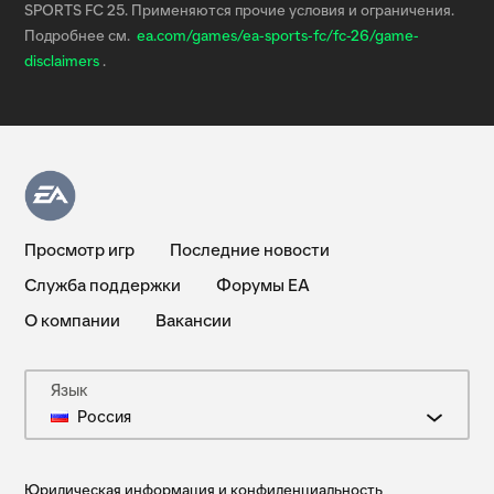
SPORTS FC 25. Применяются прочие условия и ограничения.
Подробнее см.
ea.com/games/ea-sports-fc/fc-26/game-
disclaimers
.