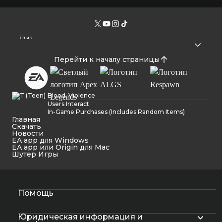
Язык
Перейти к началу страницы
Blood, Violence
Users Interact
In-Game Purchases (Includes Random Items)
Главная
Cкачать
Новости
EA app для Windows
EA app или Origin для Mac
Шутер Игры
Помощь
Юридическая информация и