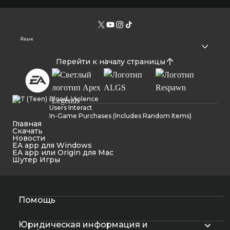
Язык
Перейти к началу страницы
Blood, Violence
Users Interact
In-Game Purchases (Includes Random Items)
Главная
Cкачать
Новости
EA app для Windows
EA app или Origin для Mac
Шутер Игры
Помощь
Юридическая информация и