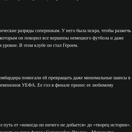
ические разряды соперникам. У него была искра, чтобы разжечь
с которым он покорил все вершины немецкого футбола и даже
 уровне. В этом клубе он стал Героем.
 бомбардира помогали ей превращать даже минимальные шансы в
е чемпионов УЕФА. Ее гол в финале принес ее любимому
 путь от «никогда он ничего не добьется» до «творец истории».