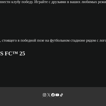
сти клубу победу. Играйте с друзьями в ваших любимых режимах
TS FC™ 25