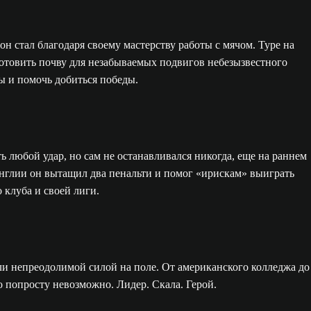
н стал благодаря своему мастерству работы с мячом. Туре на
готовить почву для незабываемых подвигов небезызвестного
ды и помочь добиться победы.
ь любой удар, но сам не останавливался никогда, еще на раннем
Англии он вытащил два пенальти и помог «ирискам» выиграть
 клуба и своей лиги.
ли непреодолимой силой на поле. От американского колледжа до
 попросту невозможно. Лидер. Скала. Герой.