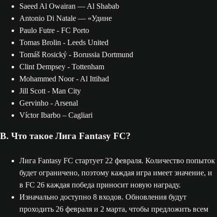
Saeed Al Owairan — Al Shabab
Antonio Di Natale — «Удине
Paulo Futre - FC Porto
Tomas Brolin - Leeds United
Tomáš Rosický - Borussia Dortmund
Clint Dempsey - Tottenham
Mohammed Noor - Al Ittihad
Jill Scott - Man City
Gervinho - Arsenal
Víctor Ibarbo – Cagliari
В. Что такое Лига Fantasy FC?
Лига Fantasy FC стартует 22 февраля. Количество попыток
будет ограничено, поэтому каждая игра имеет значение, и
в FC 26 каждая победа приносит новую награду.
Изначально доступно 8 входов. Обновления будут
проходить 26 февраля и 2 марта, чтобы предложить всем