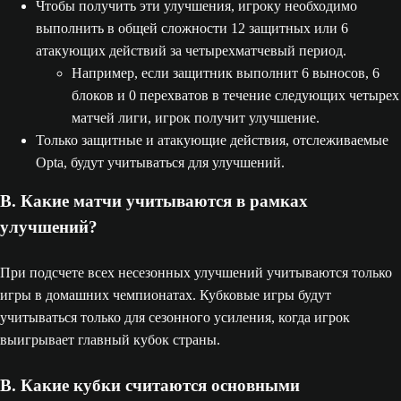
Чтобы получить эти улучшения, игроку необходимо
выполнить в общей сложности 12 защитных или 6
атакующих действий за четырехматчевый период.
Например, если защитник выполнит 6 выносов, 6
блоков и 0 перехватов в течение следующих четырех
матчей лиги, игрок получит улучшение.
Только защитные и атакующие действия, отслеживаемые
Opta, будут учитываться для улучшений.
В. Какие матчи учитываются в рамках
улучшений?
При подсчете всех несезонных улучшений учитываются только
игры в домашних чемпионатах. Кубковые игры будут
учитываться только для сезонного усиления, когда игрок
выигрывает главный кубок страны.
В. Какие кубки считаются основными