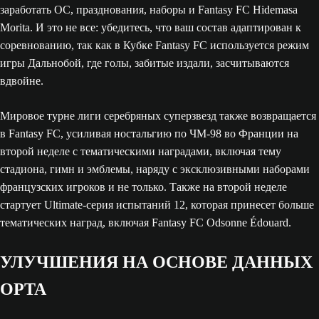
заработать ОС, празднования, наборы и Fantasy FC Hidemasa
Morita. И это не все: убедитесь, что ваш состав адаптирован к
соревнованию, так как в Кубке Fantasy FC используется режим
игры Дальнобой, где голы, забитые издали, засчитываются
вдвойне.
Мировое турне лиги серебряных суперзвезд также возвращается
в Fantasy FC, усиливая ностальгию по ЧМ-98 во Франции на
второй неделе с тематическими наградами, включая тему
стадиона, гимн и эмблемы, наряду с эксклюзивными наборами
французских игроков и не только. Также на второй неделе
стартует Ultimate-серия испытаний 12, которая принесет больше
тематических наград, включая Fantasy FC Odsonne Édouard.
УЛУЧШЕНИЯ НА ОСНОВЕ ДАННЫХ
OPTA