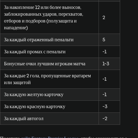
За накопление 12 или более выносов,
заблокированных ударов, перехватов,
2
отборов и подборов (полузащита и
нападение)
За каждый отраженный пенальти
5
За каждый промах с пенальти
-1
Бонусные очки лучшим игрокам матча
1-3
За каждые 2 гола, пропущенные вратарем
-1
или защитой
За каждую желтую карточку
-1
За каждую красную карточку
-3
За каждый автогол
-2