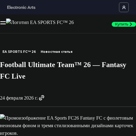
Купить
EA SPORTS FC™ 26
Новостная статья
Football Ultimate Team™ 26 — Fantasy
FC Live
24 февраля 2026 г.