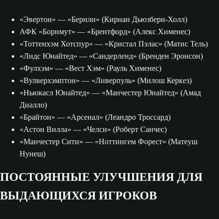
«Эвертон» — «Бернли» (Кирнан Дьюзбери-Холл)
АФК «Борнмут» — «Брентфорд» (Алекс Хименес)
«Тоттенхэм Хотспур» — «Кристал Пэлас» (Матис Тель)
«Лидс Юнайтед» — «Сандерленд» (Бренден Эронсон)
«Фулхэм» — «Вест Хэм» (Рауль Хименес)
«Вулверхэмптон» — «Ливерпуль» (Милош Керкез)
«Ньюкасл Юнайтед» — «Манчестер Юнайтед» (Амад
Диалло)
«Брайтон» — «Арсенал» (Леандро Троссард)
«Астон Вилла» — «Челси» (Роберт Санчес)
«Манчестер Сити» — «Ноттингем Форест» (Матеуш
Нунеш)
ПОСТОЯННЫЕ УЛУЧШЕНИЯ ДЛЯ
ВЫДАЮЩИХСЯ ИГРОКОВ