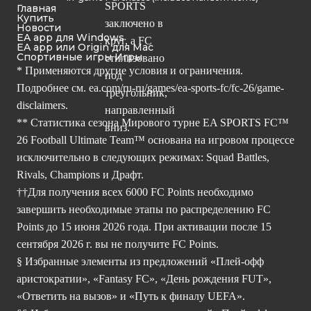
Главная
Купить
Новости
EA app для Windows
EA app или Origin для Mac
Спортивные игры Игры
* Применяются другие условия и ограничения.
Подробнее см.
ea.com/ru-ru/games/ea-sports-fc/fc-26/game-
disclaimers.
** Статистика сезона Мирового турне EA SPORTS FC™
26 Football Ultimate Team™ основана на игровом процессе
исключительно в следующих режимах: Squad Battles,
Rivals, Champions и Драфт.
††Для получения всех 6000 FC Points необходимо
завершить необходимые этапы по распределению FC
Points до 15 июня 2026 года. При активации после 15
сентября 2026 г. вы не получите FC Points.
§ Избранные элементы из предложений «Плей-офф
аристократии», «Fantasy FC», «День рождения FUT»,
«Ответить на вызов» и «Путь к финалу UEFA».