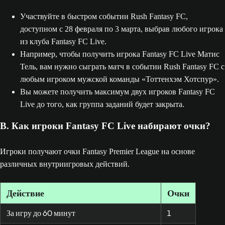
Участвуйте в быстром событии Rush Fantasy FC,
доступном с 28 февраля по 3 марта, выбрав любого игрока
из клуба Fantasy FC Live.
Например, чтобы получить игрока Fantasy FC Live Матис
Тель, вам нужно сыграть матч в событии Rush Fantasy FC с
любым игроком мужской команды «Тоттенхэм Хотспур».
Вы можете получить максимум двух игроков Fantasy FC
Live до того, как группа заданий будет закрыта.
В. Как игроки Fantasy FC Live набирают очки?
Игроки получают очки Fantasy Premier League на основе
различных внутриигровых действий.
Действие
Очки
За игру до 60 минут
1