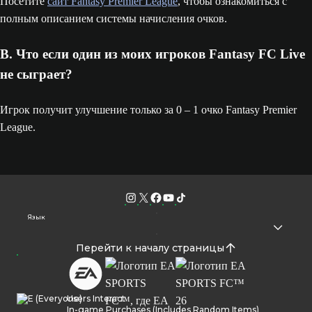
Посетите
сайт Fantasy Premier League
, чтобы ознакомиться с
полным описанием системы начисления очков.
В. Что если один из моих игроков Fantasy FC Live
не сыграет?
Игрок получит улучшение только за 0 – 1 очко Fantasy Premier
League.
Язык
Перейти к началу страницы
Users Interact
In-game Purchases (Includes Random Items)