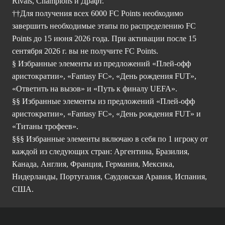
Rivals, Champions и Драфт.
††Для получения всех 6000 FC Points необходимо
завершить необходимые этапы по распределению FC
Points до 15 июня 2026 года. При активации после 15
сентября 2026 г. вы не получите FC Points.
§ Избранные элементы из предложений «Плей-офф
аристократии», «Fantasy FC», «День рождения FUT»,
«Ответить на вызов» и «Путь к финалу UEFA».
§§ Избранные элементы из предложений «Плей-офф
аристократии», «Fantasy FC», «День рождения FUT» и
«Титаны трофеев».
§§§ Избранные элементы включаю в себя по 1 игроку от
каждой из следующих стран: Аргентина, Бразилия,
Канада, Англия, Франция, Германия, Мексика,
Нидерланды, Португалия, Саудовская Аравия, Испания,
США.