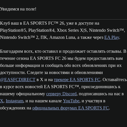
Увидимся на поле!
Клуб ваш в EA SPORTS FC™ 26, уже в доступе на
PlayStation®5, PlayStation®4, Xbox Series X|S, Nintendo Switch™,
Nintendo Switch™ 2, ПК, Amazon Luna, а также через
EA Play
.
Благодарим всех, кто оставил и продолжает оставлять отзывы. В
течение сезона EA SPORTS FC 26 мы будем предоставлять вам
больше информации и сообщать обо всех обновлениях при их
доступности. Следите за новостями и обновлениями
@EASFCDIRECT
в X и на
трекере EA SPORTS FC
. Оставайтесь
в курсе всех новостей EA SPORTS FC™, присоединившись к
нашему официальному
серверу Discord
, подписавшись на нас в
X
,
Instagram
, и на нашем канале
YouTube
, и участвуя в
обсуждениях на
официальных форумах EA SPORTS FC
.