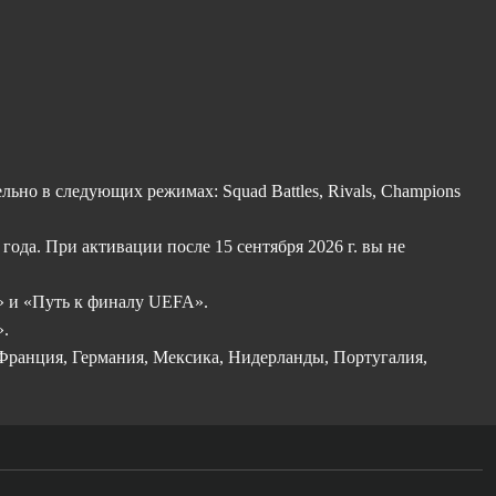
но в следующих режимах: Squad Battles, Rivals, Champions
ода. При активации после 15 сентября 2026 г. вы не
» и «Путь к финалу UEFA».
».
 Франция, Германия, Мексика, Нидерланды, Португалия,