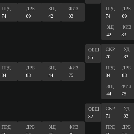
ПРД
ДРБ
ЗЩ
ФИЗ
ПРД
ДРБ
74
89
42
83
74
89
ЗЩ
ФИЗ
42
83
СКР
УД
ОБЩ
70
83
85
ПРД
ДРБ
ЗЩ
ФИЗ
ПРД
ДРБ
84
88
44
75
84
88
ЗЩ
ФИЗ
44
75
СКР
УД
ОБЩ
71
83
82
ПРД
ДРБ
ЗЩ
ФИЗ
ПРД
ДРБ