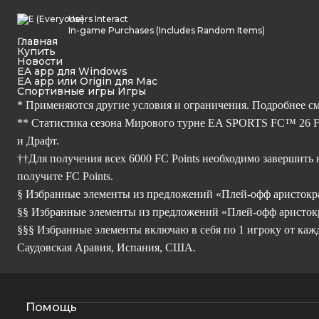
Users Interact
In-game Purchases (Includes Random Items)
Главная
Купить
Новости
EA app для Windows
EA app или Origin для Mac
Спортивные игры Игры
* Применяются другие условия и ограничения. Подробнее с
** Статистика сезона Мирового турне EA SPORTS FC™ 26 Foo
и Драфт.
††Для получения всех 6000 FC Points необходимо завершить 
получите FC Points.
§ Избранные элементы из предложений «Плей-офф аристокра
§§ Избранные элементы из предложений «Плей-офф аристокр
§§§ Избранные элементы включаю в себя по 1 игроку от каж
Саудовская Аравия, Испания, США.
Помощь