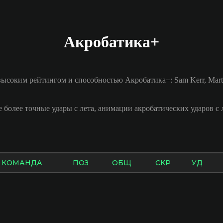
Акробатика+
ысоким рейтингом и способностью Акробатика+: Sam Kerr, Marta
 более точные удары с лета, анимации акробатических ударов с 
КОМАНДА
ПОЗ
ОБЩ
СКР
УД