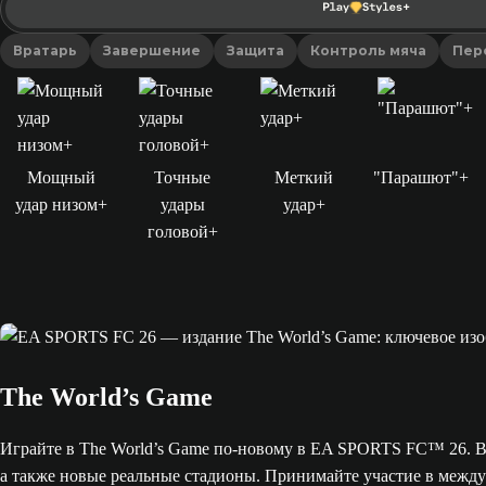
Вратарь
Завершение
Защита
Контроль мяча
Пер
Мощный
Точные
Меткий
"Парашют"+
удар низом+
удары
удар+
головой+
The World’s Game
Играйте в The World’s Game по-новому в EA SPORTS FC™ 26. 
а также новые реальные стадионы. Принимайте участие в меж