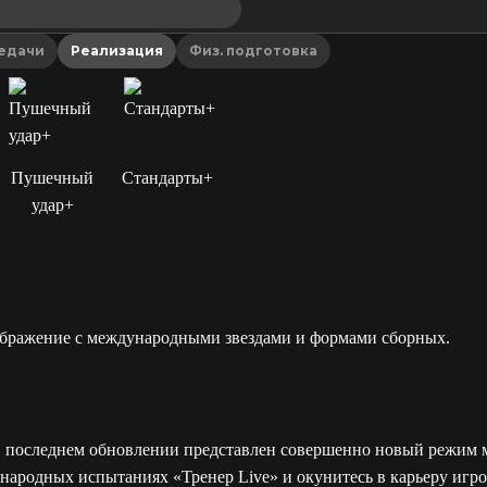
едачи
Реализация
Физ. подготовка
Пушечный
Стандарты+
удар+
В последнем обновлении представлен совершенно новый режим 
дународных испытаниях «Тренер Live» и окунитесь в карьеру 