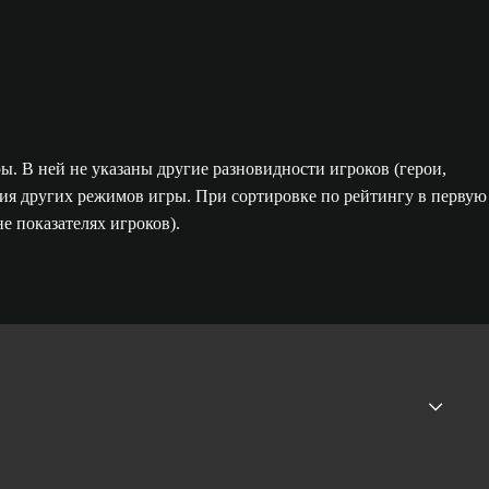
ы. В ней не указаны другие разновидности игроков (герои,
ения других режимов игры. При сортировке по рейтингу в первую
е показателях игроков).