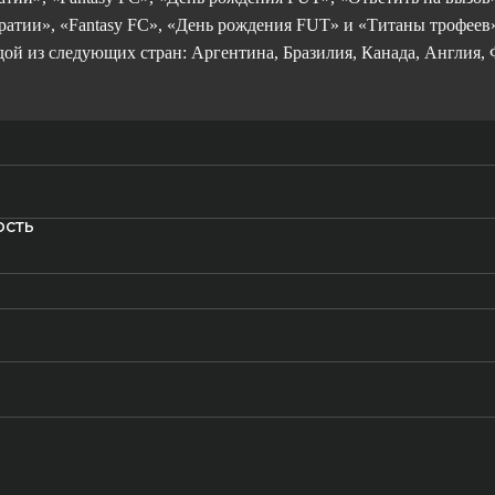
атии», «Fantasy FC», «День рождения FUT» и «Титаны трофеев
дой из следующих стран: Аргентина, Бразилия, Канада, Англия,
ость