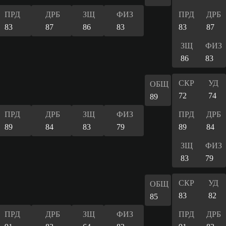
ПРД
ДРБ
ЗЩ
ФИЗ
ПРД
ДРБ
83
87
86
83
83
87
ЗЩ
ФИЗ
86
83
СКР
УД
ОБЩ
72
74
89
ПРД
ДРБ
ЗЩ
ФИЗ
ПРД
ДРБ
89
84
83
79
89
84
ЗЩ
ФИЗ
83
79
СКР
УД
ОБЩ
83
82
85
ПРД
ДРБ
ЗЩ
ФИЗ
ПРД
ДРБ