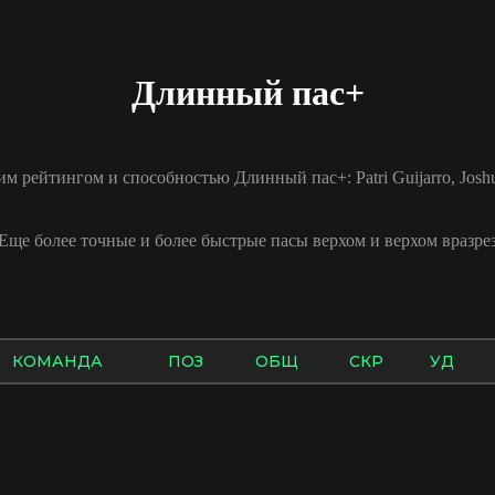
Длинный пас+
м рейтингом и способностью Длинный пас+: Patri Guijarro, Joshu
Еще более точные и более быстрые пасы верхом и верхом вразре
КОМАНДА
ПОЗ
ОБЩ
СКР
УД