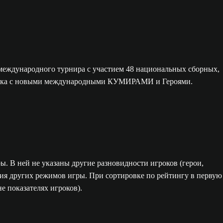
международного турнира с участием 48 национальных сборных,
игрока с новыми международными КУМИРАМИ и Героями.
ы. В ней не указаны другие разновидности игроков (герои,
ения других режимов игры. При сортировке по рейтингу в первую
е показателях игроков).