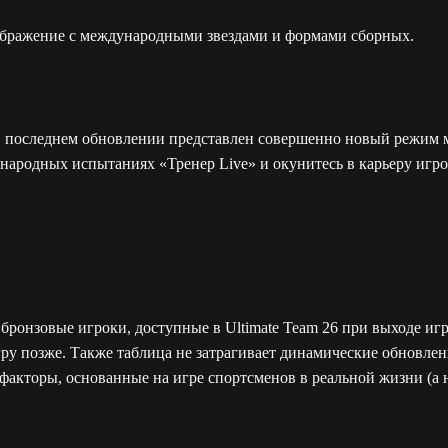
В последнем обновлении представлен совершенно новый режим 
дународных испытаниях «Тренер Live» и окунитесь в карьеру 
бронзовые игроки, доступные в Ultimate Team 26 при выходе игр
 игру позже. Также таблица не затрагивает динамические обновл
факторы, основанные на игре спортсменов в реальной жизни (а н