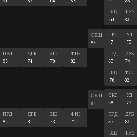
91
83
64
83
91
83
ЗЩ
ФИЗ
64
83
СКР
УД
ОБЩ
47
75
85
ПРД
ДРБ
ЗЩ
ФИЗ
ПРД
ДРБ
85
74
78
82
85
74
ЗЩ
ФИЗ
78
82
СКР
УД
ОБЩ
68
75
84
ПРД
ДРБ
ЗЩ
ФИЗ
ПРД
ДРБ
85
81
73
75
85
81
ЗЩ
ФИЗ