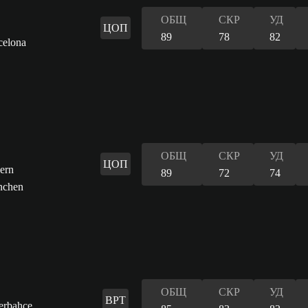
ОБЩ
СКР
УД
ЦОП
89
78
82
ОБЩ
СКР
УД
ЦОП
89
72
74
ОБЩ
СКР
УД
ВРТ