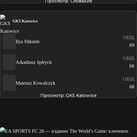
Просмотр: Словакия
GKS Katowice
ОБЩ
Ilya Shkurin
69
ОБЩ
Arkadiusz Jędrych
68
ОБЩ
Mateusz Kowalczyk
68
Просмотр: GKS Katowice