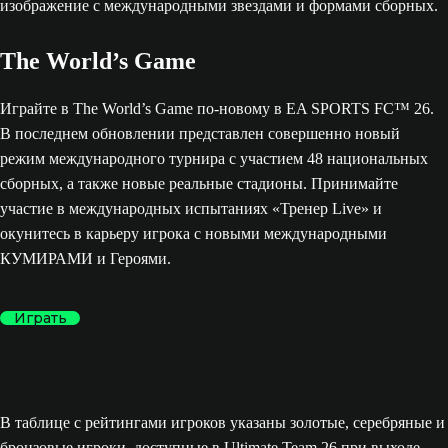
The World’s Game
Играйте в The World’s Game по-новому в EA SPORTS FC™ 26.
В последнем обновлении представлен совершенно новый
режим международного турнира с участием 48 национальных
сборных, а также новые реальные стадионы. Принимайте
участие в международных испытаниях «Тренер Live» и
окунитесь в карьеру игрока с новыми международными
КУМИРАМИ и Героями.
Играть
В таблице с рейтингами игроков указаны золотые, серебряные и
бронзовые игроки, доступные в Ultimate Team 26 при выходе