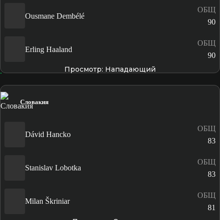
ОБЩ
Ousmane Dembélé
90
ОБЩ
Erling Haaland
90
Просмотр: Нападающий
Словакия
ОБЩ
Dávid Hancko
83
ОБЩ
Stanislav Lobotka
83
ОБЩ
Milan Škriniar
81