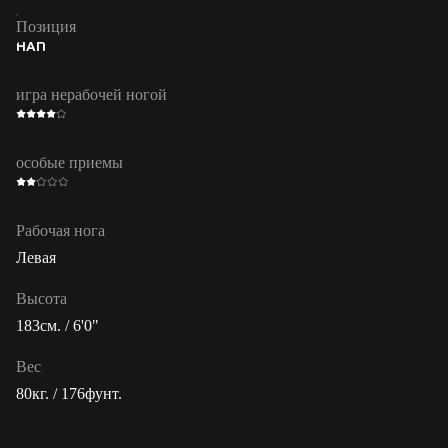
Позиция
НАП
игра нерабочей ногой
особые приемы
Рабочая нога
Левая
Высота
183см. / 6'0"
Вес
80кг. / 176фунт.