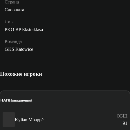
Страна
Словакия
Лига
PKO BP Ekstraklasa
Команда
GKS Katowice
Похожие игроки
НАП
Нападающий
ОБЩ
Kylian Mbappé
91