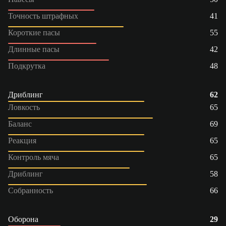
Точность штрафных
41
Короткие пасы
55
Длинные пасы
42
Подкрутка
48
Дриблинг
62
Ловкость
65
Баланс
69
Реакция
65
Контроль мяча
65
Дриблинг
58
Собранность
66
Оборона
29