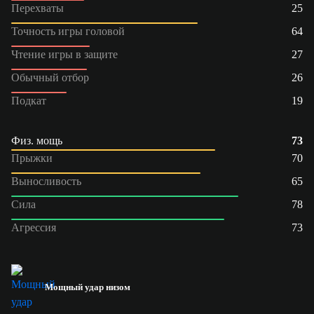
Перехваты
25
Точность игры головой
64
Чтение игры в защите
27
Обычный отбор
26
Подкат
19
Физ. мощь
73
Прыжки
70
Выносливость
65
Сила
78
Агрессия
73
Мощный удар низом