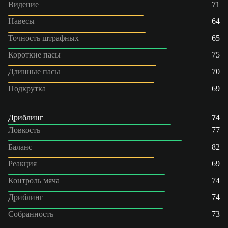
Видение
71
Навесы
64
Точность штрафных
65
Короткие пасы
75
Длинные пасы
70
Подкрутка
69
Дриблинг
74
Ловкость
77
Баланс
82
Реакция
69
Контроль мяча
74
Дриблинг
74
Собранность
73