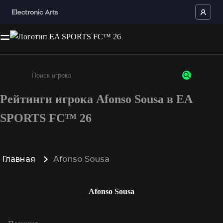
Рейтинги игрока Afonso Sousa в EA
Введите не менее 3 символов или цифр
SPORTS FC™ 26
Главная
Afonso Sousa
Afonso Sousa