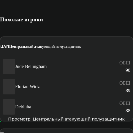
Похожие игроки
ЦАП
Центральный атакующий полузащитник
ОБЩ
Jude Bellingham
90
ОБЩ
Florian Wirtz
89
ОБЩ
Debinha
88
Просмотр: Центральный атакующий полузащитник