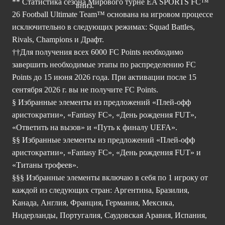
** Статистика сезона Мирового турне EA SPORTS FC™
26 Football Ultimate Team™ основана на игровом процессе
исключительно в следующих режимах: Squad Battles,
Rivals, Champions и Драфт.
††Для получения всех 6000 FC Points необходимо
завершить необходимые этапы по распределению FC
Points до 15 июня 2026 года. При активации после 15
сентября 2026 г. вы не получите FC Points.
§ Избранные элементы из предложений «Плей-офф
аристократии», «Fantasy FC», «День рождения FUT»,
«Ответить на вызов» и «Путь к финалу UEFA».
§§ Избранные элементы из предложений «Плей-офф
аристократии», «Fantasy FC», «День рождения FUT» и
«Титаны трофеев».
§§§ Избранные элементы включаю в себя по 1 игроку от
каждой из следующих стран: Аргентина, Бразилия,
Канада, Англия, Франция, Германия, Мексика,
Нидерланды, Португалия, Саудовская Аравия, Испания,