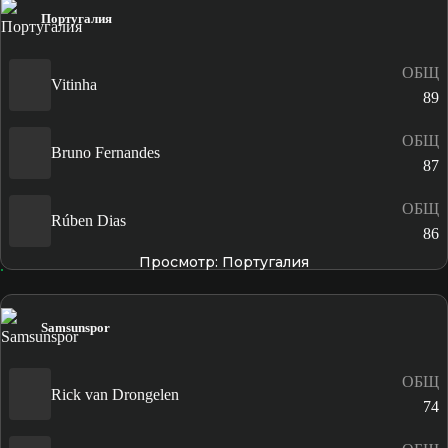
Португалия
ОБЩ
Vitinha
89
ОБЩ
Bruno Fernandes
87
ОБЩ
Rúben Dias
86
Просмотр: Португалия
Samsunspor
ОБЩ
Rick van Drongelen
74