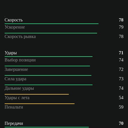
Скорость
78
Ускорение
79
Скорость рывка
78
Удары
71
Выбор позиции
74
Завершение
72
Сила удара
73
Дальние удары
74
Удары с лета
54
Пенальти
59
Передачи
70