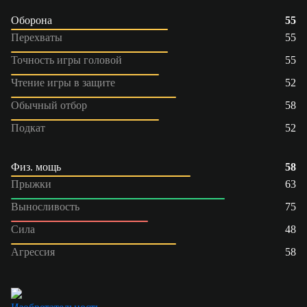
Оборона
55
Перехваты
55
Точность игры головой
55
Чтение игры в защите
52
Обычный отбор
58
Подкат
52
Физ. мощь
58
Прыжки
63
Выносливость
75
Сила
48
Агрессия
58