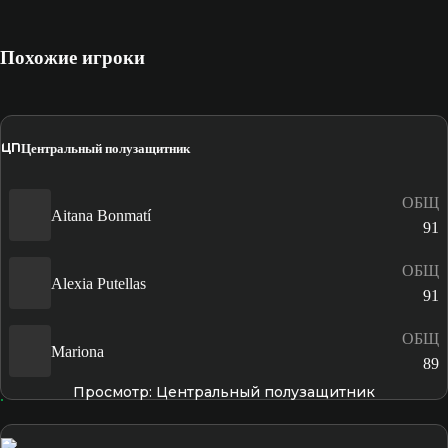
Похожие игроки
ЦП
Центральный полузащитник
ОБЩ
Aitana Bonmatí
91
ОБЩ
Alexia Putellas
91
ОБЩ
Mariona
89
Просмотр: Центральный полузащитник