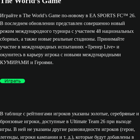
The World’s Game
Играйте в The World’s Game по-новому в EA SPORTS FC™ 26.
В последнем обновлении представлен совершенно новый
режим международного турнира с участием 48 национальных
сборных, а также новые реальные стадионы. Принимайте
участие в международных испытаниях «Тренер Live» и
окунитесь в карьеру игрока с новыми международными
КУМИРАМИ и Героями.
Играть
В таблице с рейтингами игроков указаны золотые, серебряные и
бронзовые игроки, доступные в Ultimate Team 26 при выходе
игры. В ней не указаны другие разновидности игроков (герои,
легенды, игроки кампании и т. д.), которые будут добавлены в