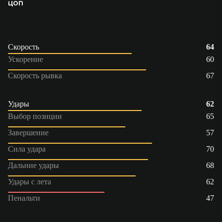
ЦОП
Скорость
64
Ускорение
60
Скорость рывка
67
Удары
62
Выбор позиции
65
Завершение
57
Сила удара
70
Дальние удары
68
Удары с лета
62
Пенальти
47