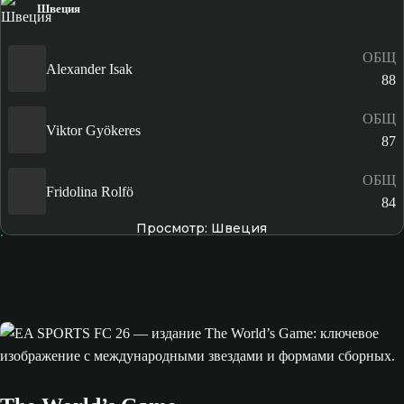
Швеция
ОБЩ
Alexander Isak
88
ОБЩ
Viktor Gyökeres
87
ОБЩ
Fridolina Rolfö
84
Просмотр: Швеция