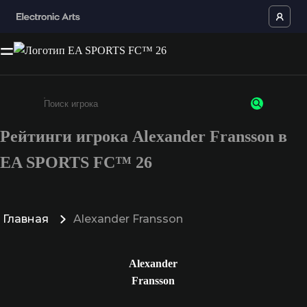
Рейтинги игрока Alexander Fransson в
Введите не менее 3 символов или цифр
EA SPORTS FC™ 26
Главная
Alexander Fransson
Alexander
Fransson