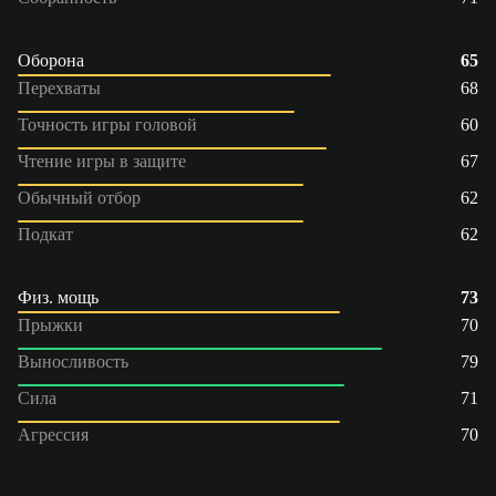
Оборона
65
Перехваты
68
Точность игры головой
60
Чтение игры в защите
67
Обычный отбор
62
Подкат
62
Физ. мощь
73
Прыжки
70
Выносливость
79
Сила
71
Агрессия
70