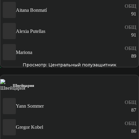
ОБЩ
Aitana Bonmatí
91
ОБЩ
Alexia Putellas
91
ОБЩ
Mariona
89
Просмотр: Центральный полузащитник
Швейцария
ОБЩ
Yann Sommer
87
ОБЩ
Gregor Kobel
86