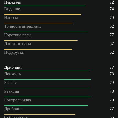
Передачи
72
Видение
74
Навесы
70
Точность штрафных
62
Короткие пасы
77
Длинные пасы
67
Подкрутка
62
Дриблинг
77
Ловкость
78
Баланс
79
Реакция
78
Контроль мяча
79
Дриблинг
77
Собранность
65