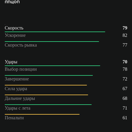
ПП
ЦОП
Скорость
79
Ускорение
82
Скорость рывка
77
Удары
70
Выбор позиции
78
Завершение
72
Сила удара
67
Дальние удары
68
Удары с лета
71
Пенальти
61