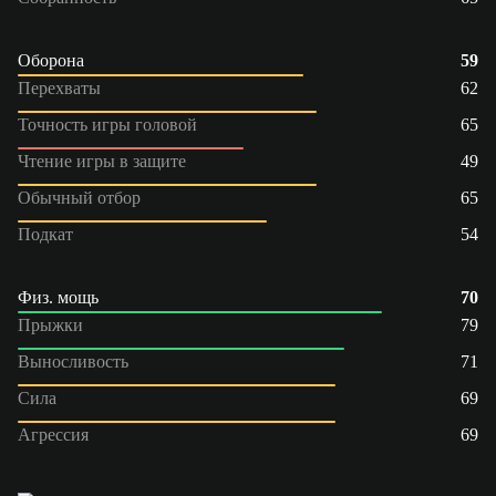
Оборона
59
Перехваты
62
Точность игры головой
65
Чтение игры в защите
49
Обычный отбор
65
Подкат
54
Физ. мощь
70
Прыжки
79
Выносливость
71
Сила
69
Агрессия
69