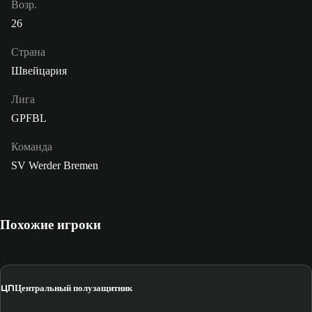
Возр.
26
Страна
Швейцария
Лига
GPFBL
Команда
SV Werder Bremen
Похожие игроки
ЦП
Центральный полузащитник