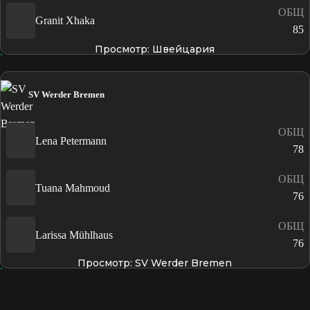
ОБЩ
Granit Xhaka
85
Просмотр: Швейцария
SV Werder Bremen
ОБЩ
Lena Petermann
78
ОБЩ
Tuana Mahmoud
76
ОБЩ
Larissa Mühlhaus
76
Просмотр: SV Werder Bremen