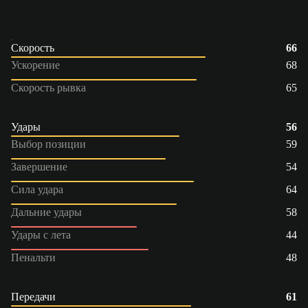
Скорость
66
Ускорение
68
Скорость рывка
65
Удары
56
Выбор позиции
59
Завершение
54
Сила удара
64
Дальние удары
58
Удары с лета
44
Пенальти
48
Передачи
61