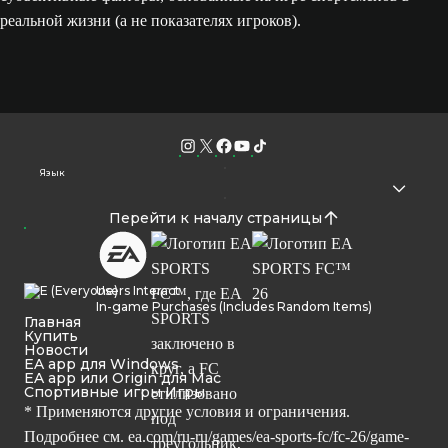
реальной жизни (а не показателях игроков).
Язык
Перейти к началу страницы
Users Interact
In-game Purchases (Includes Random Items)
Главная
Купить
Новости
EA app для Windows
EA app или Origin для Mac
Спортивные игры Игры
* Применяются другие условия и ограничения.
Подробнее см.
ea.com/ru-ru/games/ea-sports-fc/fc-26/game-