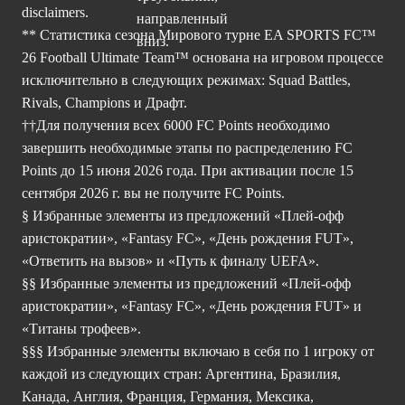
disclaimers.
** Статистика сезона Мирового турне EA SPORTS FC™
26 Football Ultimate Team™ основана на игровом процессе
исключительно в следующих режимах: Squad Battles,
Rivals, Champions и Драфт.
††Для получения всех 6000 FC Points необходимо
завершить необходимые этапы по распределению FC
Points до 15 июня 2026 года. При активации после 15
сентября 2026 г. вы не получите FC Points.
§ Избранные элементы из предложений «Плей-офф
аристократии», «Fantasy FC», «День рождения FUT»,
«Ответить на вызов» и «Путь к финалу UEFA».
§§ Избранные элементы из предложений «Плей-офф
аристократии», «Fantasy FC», «День рождения FUT» и
«Титаны трофеев».
§§§ Избранные элементы включаю в себя по 1 игроку от
каждой из следующих стран: Аргентина, Бразилия,
Канада, Англия, Франция, Германия, Мексика,