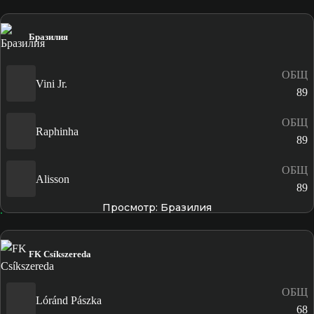
Бразилия
ОБЩ
Vini Jr.
89
ОБЩ
Raphinha
89
ОБЩ
Alisson
89
Просмотр: Бразилия
FK Csíkszereda
ОБЩ
Lóránd Pászka
68