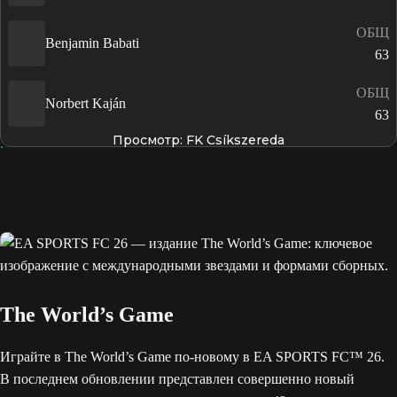
ОБЩ
Benjamin Babati
63
ОБЩ
Norbert Kaján
63
Просмотр: FK Csíkszereda
The World’s Game
Играйте в The World’s Game по-новому в EA SPORTS FC™ 26.
В последнем обновлении представлен совершенно новый