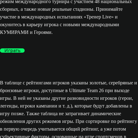
режим международного турнира с участием 48 национальных
сборных, а также новые реальные стадионы. Принимайте
участие в международных испытаниях «Тренер Live» и
окунитесь в карьеру игрока с новыми международными
КУМИРАМИ и Героями.
Играть
В таблице с рейтингами игроков указаны золотые, серебряные и
бронзовые игроки, доступные в Ultimate Team 26 при выходе
игры. В ней не указаны другие разновидности игроков (герои,
легенды, игроки кампании и т. д.), которые будут добавлены в
игру позже. Также таблица не затрагивает динамические
обновления других режимов игры. При сортировке по рейтингу
в первую очередь учитывается общий рейтинг, а уже потом
субъективные факторы, основанные на игре спортсменов в