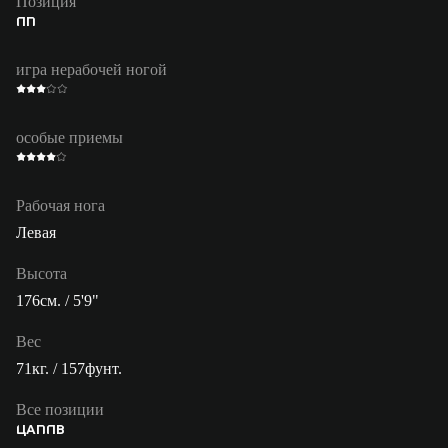
Позиция
ПП
игра нерабочей ногой
особые приемы
Рабочая нога
Левая
Высота
176см. / 5'9"
Вес
71кг. / 157фунт.
Все позиции
ЦАП
ПВ