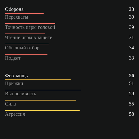
Оборона
33
Перехваты
30
Точность игры головой
39
Чтение игры в защите
31
Обычный отбор
34
Подкат
33
Физ. мощь
56
Прыжки
51
Выносливость
59
Сила
55
Агрессия
58