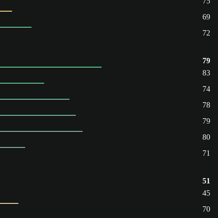
75
69
72
79
83
74
78
79
80
71
51
45
70