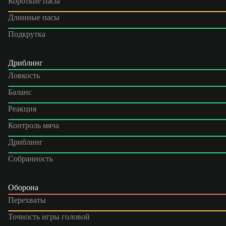
Короткие пасы
Длинные пасы
Подкрутка
Дриблинг
Ловкость
Баланс
Реакция
Контроль мяча
Дриблинг
Собранность
Оборона
Перехваты
Точность игры головой