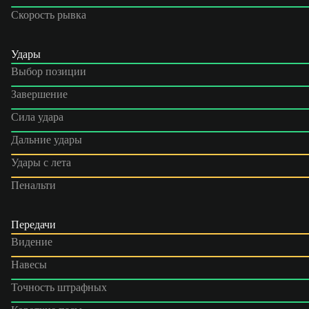
Скорость рывка
Удары
Выбор позиции
Завершение
Сила удара
Дальние удары
Удары с лета
Пенальти
Передачи
Видение
Навесы
Точность штрафных