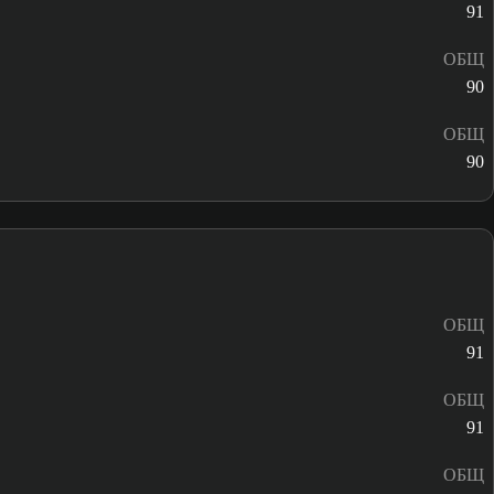
91
ОБЩ
90
ОБЩ
90
ОБЩ
91
ОБЩ
91
ОБЩ