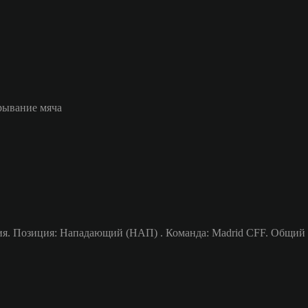
рывание мяча
я. Позиция: Нападающий (НАП) . Команда: Madrid CFF. Общий р