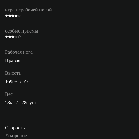
игра нерабочей ногой
особые приемы
Рабочая нога
Правая
Высота
169см. / 5'7"
Вес
58кг. / 128фунт.
Скорость
Ускорение