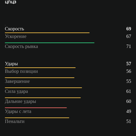
ЦП
ЦЗ
Скорость
69
Ускорение
67
Скорость рывка
71
Удары
57
Выбор позиции
56
Завершение
55
Сила удара
61
Дальние удары
60
Удары с лета
49
Пенальти
51