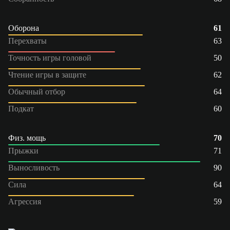
Оборона
61
Перехваты
63
Точность игры головой
50
Чтение игры в защите
62
Обычный отбор
64
Подкат
60
Физ. мощь
70
Прыжки
71
Выносливость
90
Сила
64
Агрессия
59