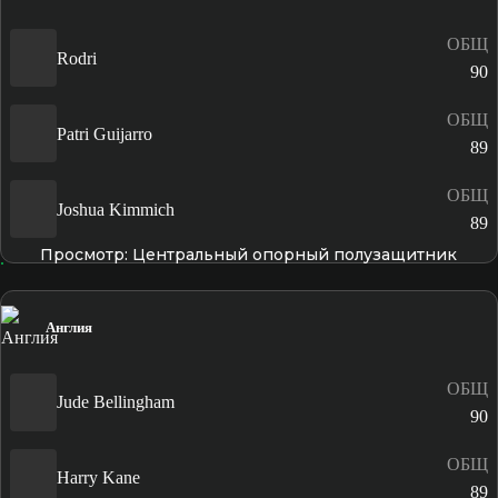
ОБЩ
Rodri
90
ОБЩ
Patri Guijarro
89
ОБЩ
Joshua Kimmich
89
Просмотр: Центральный опорный полузащитник
Англия
ОБЩ
Jude Bellingham
90
ОБЩ
Harry Kane
89