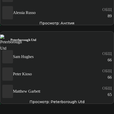
ОБЩ
Alessia Russo
89
Просмотр: Англия
Peterborough Utd
ОБЩ
Sam Hughes
66
ОБЩ
Peter Kioso
66
ОБЩ
Matthew Garbett
65
Просмотр: Peterborough Utd