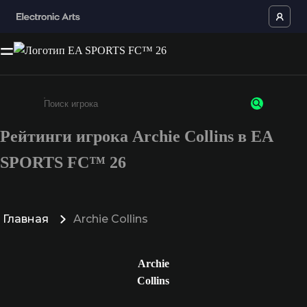
Рейтинги игрока Archie Collins в EA
Введите не менее 3 символов или цифр
SPORTS FC™ 26
Главная
Archie Collins
Archie
Collins