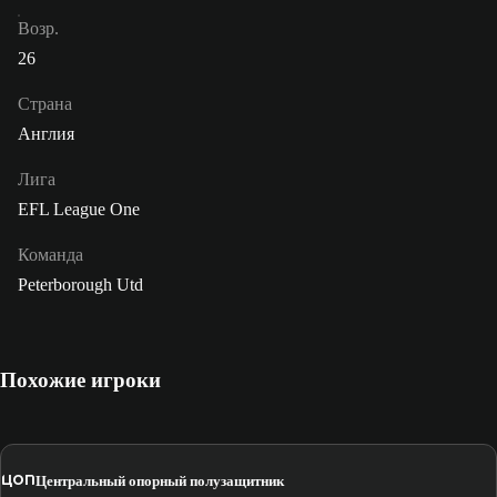
Возр.
26
Страна
Англия
Лига
EFL League One
Команда
Peterborough Utd
Похожие игроки
ЦОП
Центральный опорный полузащитник