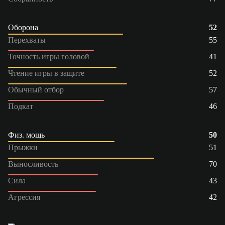
Оборона
52
Перехваты
55
Точность игры головой
41
Чтение игры в защите
52
Обычный отбор
57
Подкат
46
Физ. мощь
50
Прыжки
51
Выносливость
70
Сила
43
Агрессия
42