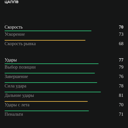
ЦАП
ПВ
Скорость
70
Ускорение
73
Скорость рывка
68
Удары
77
Выбор позиции
79
Завершение
76
Сила удара
78
Дальние удары
81
Удары с лета
70
Пенальти
71