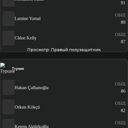
91
ОБЩ
Lamine Yamal
89
ОБЩ
Chloe Kelly
87
Просмотр: Правый полузащитник
Турция
ОБЩ
Hakan Çalhanoğlu
86
ОБЩ
Orkun Kökçü
82
ОБЩ
Kerem Aktürkoğlu