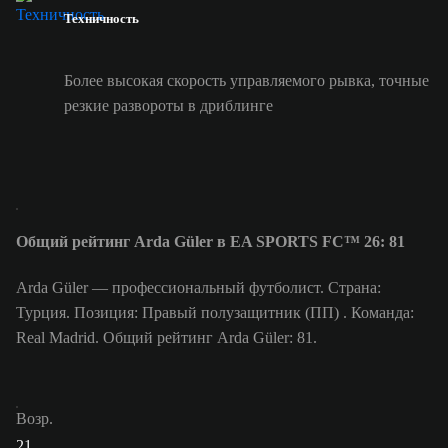
Техничность
Более высокая скорость управляемого рывка, точные
резкие развороты в дриблинге
Общий рейтинг Arda Güler в EA SPORTS FC™ 26: 81
Arda Güler — профессиональный футболист. Страна:
Турция. Позиция: Правый полузащитник (ПП) . Команда:
Real Madrid. Общий рейтинг Arda Güler: 81.
Возр.
21