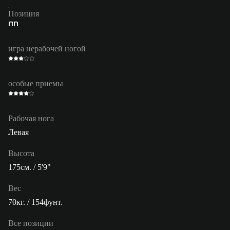
Позиция
ПП
игра нерабочей ногой
особые приемы
Рабочая нога
Левая
Высота
175см. / 5'9"
Вес
70кг. / 154фунт.
Все позиции