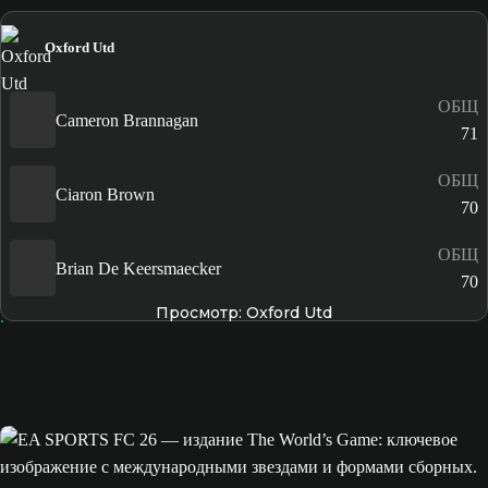
Oxford Utd
ОБЩ
Cameron Brannagan
71
ОБЩ
Ciaron Brown
70
ОБЩ
Brian De Keersmaecker
70
Просмотр: Oxford Utd