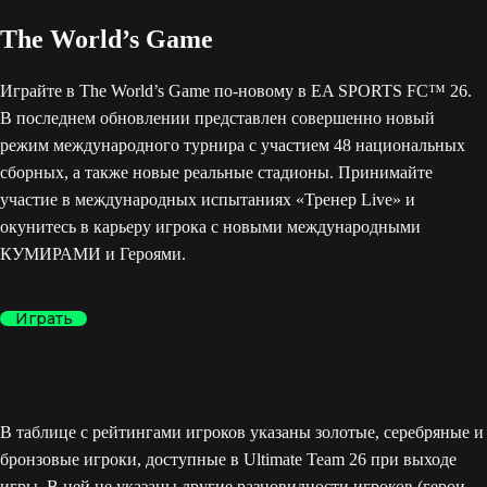
The World’s Game
Играйте в The World’s Game по-новому в EA SPORTS FC™ 26.
В последнем обновлении представлен совершенно новый
режим международного турнира с участием 48 национальных
сборных, а также новые реальные стадионы. Принимайте
участие в международных испытаниях «Тренер Live» и
окунитесь в карьеру игрока с новыми международными
КУМИРАМИ и Героями.
Играть
В таблице с рейтингами игроков указаны золотые, серебряные и
бронзовые игроки, доступные в Ultimate Team 26 при выходе
игры. В ней не указаны другие разновидности игроков (герои,