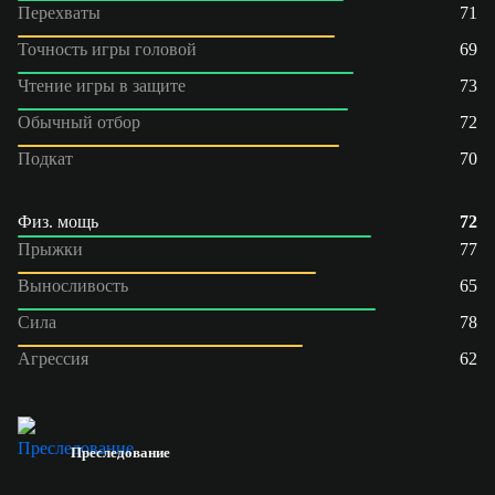
Перехваты
71
Точность игры головой
69
Чтение игры в защите
73
Обычный отбор
72
Подкат
70
Физ. мощь
72
Прыжки
77
Выносливость
65
Сила
78
Агрессия
62
Преследование