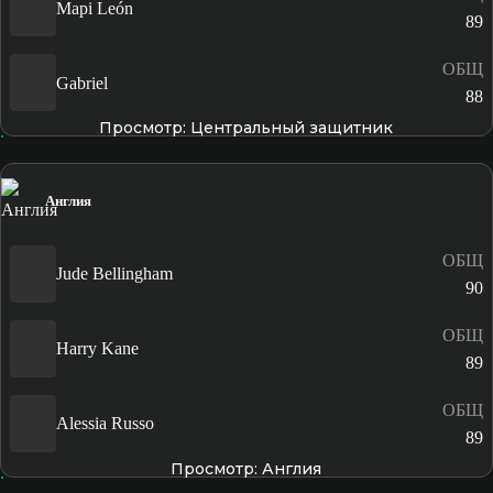
Mapi León
89
ОБЩ
Gabriel
88
Просмотр: Центральный защитник
Англия
ОБЩ
Jude Bellingham
90
ОБЩ
Harry Kane
89
ОБЩ
Alessia Russo
89
Просмотр: Англия