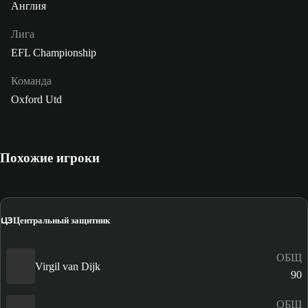
Англия
Лига
EFL Championship
Команда
Oxford Utd
Похожие игроки
ЦЗ
Центральный защитник
ОБЩ
Virgil van Dijk
90
ОБЩ