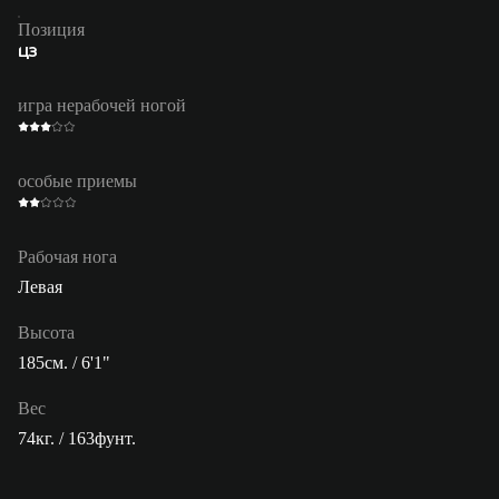
Позиция
ЦЗ
игра нерабочей ногой
особые приемы
Рабочая нога
Левая
Высота
185см. / 6'1"
Вес
74кг. / 163фунт.