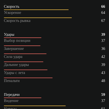
Скорость
66
Ускорение
64
Скорость рывка
67
Удары
39
Выбор позиции
37
Завершение
36
Сила удара
42
Дальние удары
39
Удары с лета
43
Пенальти
48
Передачи
59
Видение
37
Навесы
61