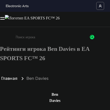
Рейтинги игрока Ben Davies в EA
Введите не менее 3 символов или цифр
SPORTS FC™ 26
Главная
Ben Davies
Ben
Davies