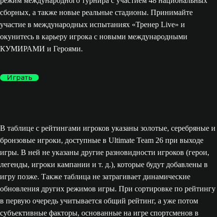
режим международного турнира с участием 48 национальных
сборных, а также новые реальные стадионы. Принимайте
участие в международных испытаниях «Тренер Live» и
окунитесь в карьеру игрока с новыми международными
КУМИРАМИ и Героями.
Играть
В таблице с рейтингами игроков указаны золотые, серебряные и
бронзовые игроки, доступные в Ultimate Team 26 при выходе
игры. В ней не указаны другие разновидности игроков (герои,
легенды, игроки кампании и т. д.), которые будут добавлены в
игру позже. Также таблица не затрагивает динамические
обновления других режимов игры. При сортировке по рейтингу
в первую очередь учитывается общий рейтинг, а уже потом
субъективные факторы, основанные на игре спортсменов в