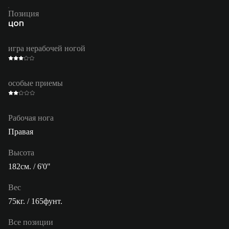
Позиция
ЦОП
игра нерабочей ногой
особые приемы
Рабочая нога
Правая
Высота
182см. / 6'0"
Вес
75кг. / 165фунт.
Все позиции