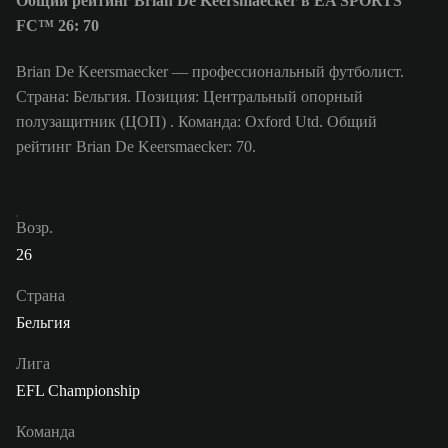
Общий рейтинг Brian De Keersmaecker в EA SPORTS
FC™ 26: 70
Brian De Keersmaecker — профессиональный футболист.
Страна: Бельгия. Позиция: Центральный опорный
полузащитник (ЦОП) . Команда: Oxford Utd. Общий
рейтинг Brian De Keersmaecker: 70.
Возр.
26
Страна
Бельгия
Лига
EFL Championship
Команда