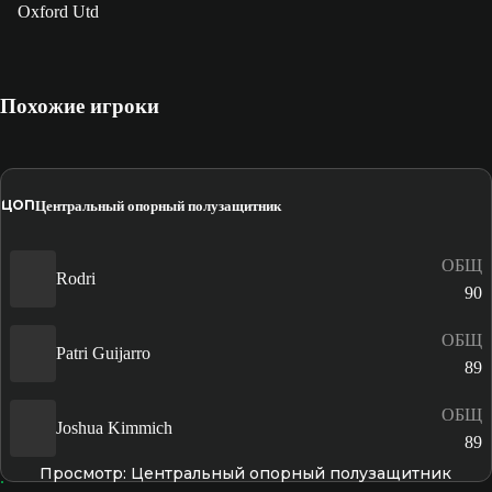
Oxford Utd
Похожие игроки
ЦОП
Центральный опорный полузащитник
ОБЩ
Rodri
90
ОБЩ
Patri Guijarro
89
ОБЩ
Joshua Kimmich
89
Просмотр: Центральный опорный полузащитник