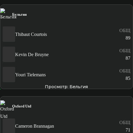
Бельгия
ОБЩ
Thibaut Courtois
89
ОБЩ
Kevin De Bruyne
87
ОБЩ
Youri Tielemans
85
Просмотр: Бельгия
Oxford Utd
ОБЩ
Cameron Brannagan
71