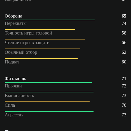
Оборона
65
Перехваты
74
Точность игры головой
58
Чтение игры в защите
66
Обычный отбор
62
Подкат
60
Физ. мощь
71
Прыжки
72
Выносливость
73
Сила
70
Агрессия
73