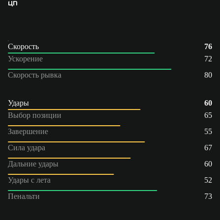
ЦП
Скорость
76
Ускорение
72
Скорость рывка
80
Удары
60
Выбор позиции
65
Завершение
55
Сила удара
67
Дальние удары
60
Удары с лета
52
Пенальти
73