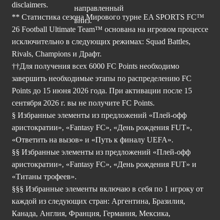
disclaimers.
** Статистика сезона Мирового турне EA SPORTS FC™
26 Football Ultimate Team™ основана на игровом процессе
исключительно в следующих режимах: Squad Battles,
Rivals, Champions и Драфт.
††Для получения всех 6000 FC Points необходимо
завершить необходимые этапы по распределению FC
Points до 15 июня 2026 года. При активации после 15
сентября 2026 г. вы не получите FC Points.
§ Избранные элементы из предложений «Плей-офф
аристократии», «Fantasy FC», «День рождения FUT»,
«Ответить на вызов» и «Путь к финалу UEFA».
§§ Избранные элементы из предложений «Плей-офф
аристократии», «Fantasy FC», «День рождения FUT» и
«Титаны трофеев».
§§§ Избранные элементы включаю в себя по 1 игроку от
каждой из следующих стран: Аргентина, Бразилия,
Канада, Англия, Франция, Германия, Мексика,