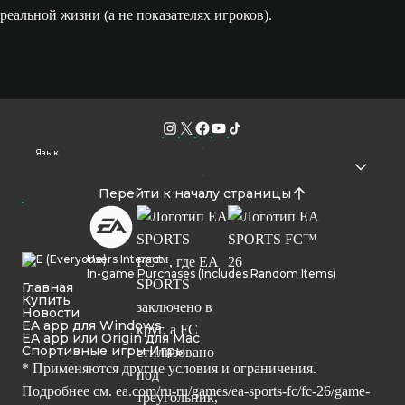
реальной жизни (а не показателях игроков).
Язык
Перейти к началу страницы
Users Interact
In-game Purchases (Includes Random Items)
Главная
Купить
Новости
EA app для Windows
EA app или Origin для Mac
Спортивные игры Игры
* Применяются другие условия и ограничения.
Подробнее см.
ea.com/ru-ru/games/ea-sports-fc/fc-26/game-