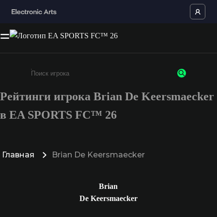
Рейтинги игрока Brian De Keersmaecker
Введите не менее 3 символов или цифр
в EA SPORTS FC™ 26
Главная
Brian De Keersmaecker
Brian
De Keersmaecker