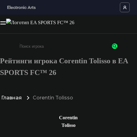
Рейтинги игрока Corentin Tolisso в EA
Введите не менее 3 символов или цифр
SPORTS FC™ 26
Главная
Corentin Tolisso
Corentin
Tolisso