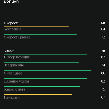
ЦОП
ЦАП
Скорость
68
Ускорение
64
Скорость рывка
72
Удары
78
Выбор позиции
82
Завершение
74
Сила удара
86
Дальние удары
82
Удары с лета
75
Пенальти
67