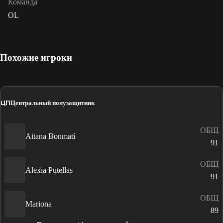
Команда
OL
Похожие игроки
ЦП
Центральный полузащитник
ОБЩ
Aitana Bonmatí
91
ОБЩ
Alexia Putellas
91
ОБЩ
Mariona
89