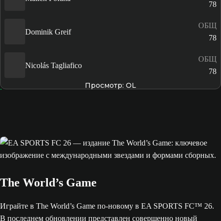
78
ОБЩ
Dominik Greif
78
ОБЩ
Nicolás Tagliafico
78
Просмотр: OL
The World’s Game
Играйте в The World’s Game по-новому в EA SPORTS FC™ 26.
В последнем обновлении представлен совершенно новый