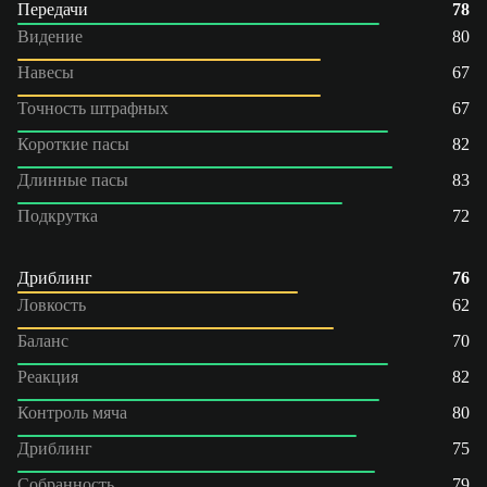
Передачи
78
Видение
80
Навесы
67
Точность штрафных
67
Короткие пасы
82
Длинные пасы
83
Подкрутка
72
Дриблинг
76
Ловкость
62
Баланс
70
Реакция
82
Контроль мяча
80
Дриблинг
75
Собранность
79