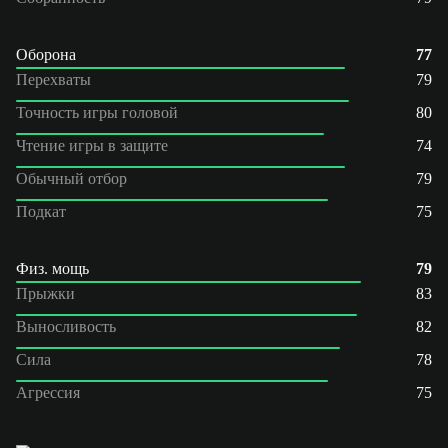
Оборона
77
Перехваты
79
Точность игры головой
80
Чтение игры в защите
74
Обычный отбор
79
Подкат
75
Физ. мощь
79
Прыжки
83
Выносливость
82
Сила
78
Агрессия
75