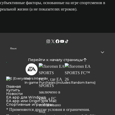
субъективные факторы, основанные на игре спортсменов в
реальной жизни (а не показателях игроков).
Язык
Перейти к началу страницы
Users Interact
In-game Purchases (Includes Random Items)
Главная
Купить
Новости
EA app для Windows
EA app или Origin для Mac
Спортивные игры Игры
* Применяются другие условия и ограничения.