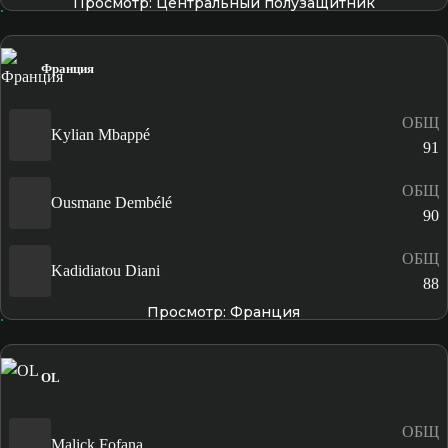
Просмотр: Центральный полузащитник
Франция
ОБЩ
Kylian Mbappé
91
ОБЩ
Ousmane Dembélé
90
ОБЩ
Kadidiatou Diani
88
Просмотр: Франция
OL
ОБЩ
Malick Fofana