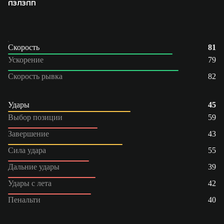
ПЗ
ЛЗ
ПП
Скорость
81
Ускорение
79
Скорость рывка
82
Удары
45
Выбор позиции
59
Завершение
43
Сила удара
55
Дальние удары
39
Удары с лета
42
Пенальти
40