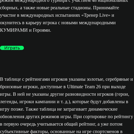
режим международного турнира с участием 48 национальных
сборных, а также новые реальные стадионы. Принимайте
участие в международных испытаниях «Тренер Live» и
окунитесь в карьеру игрока с новыми международными
КУМИРАМИ и Героями.
Играть
В таблице с рейтингами игроков указаны золотые, серебряные и
бронзовые игроки, доступные в Ultimate Team 26 при выходе
игры. В ней не указаны другие разновидности игроков (герои,
легенды, игроки кампании и т. д.), которые будут добавлены в
игру позже. Также таблица не затрагивает динамические
обновления других режимов игры. При сортировке по рейтингу
в первую очередь учитывается общий рейтинг, а уже потом
субъективные факторы, основанные на игре спортсменов в