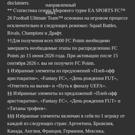
disclaimers.
** Статистика сезона Мирового турне EA SPORTS FC™
26 Football Ultimate Team™ основана на игровом процессе
исключительно в следующих режимах: Squad Battles,
Rivals, Champions и Драфт.
††Для получения всех 6000 FC Points необходимо
завершить необходимые этапы по распределению FC
Points до 15 июня 2026 года. При активации после 15
сентября 2026 г. вы не получите FC Points.
§ Избранные элементы из предложений «Плей-офф
аристократии», «Fantasy FC», «День рождения FUT»,
«Ответить на вызов» и «Путь к финалу UEFA».
§§ Избранные элементы из предложений «Плей-офф
аристократии», «Fantasy FC», «День рождения FUT» и
«Титаны трофеев».
§§§ Избранные элементы включаю в себя по 1 игроку от
каждой из следующих стран: Аргентина, Бразилия,
Канада, Англия, Франция, Германия, Мексика,