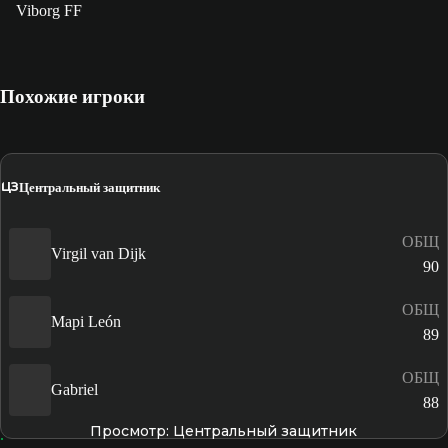
Viborg FF
Похожие игроки
ЦЗ
Центральный защитник
ОБЩ
Virgil van Dijk
90
ОБЩ
Mapi León
89
ОБЩ
Gabriel
88
Просмотр: Центральный защитник