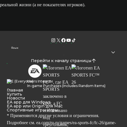
реальной жизни (а не показателях игроков).
Язык
Перейти к началу страницы
Users Interact
In-game Purchases (Includes Random Items)
Главная
Купить
Новости
EA app для Windows
EA app или Origin для Mac
Спортивные игры Игры
* Применяются другие условия и ограничения.
Подробнее см.
ea.com/ru-ru/games/ea-sports-fc/fc-26/game-