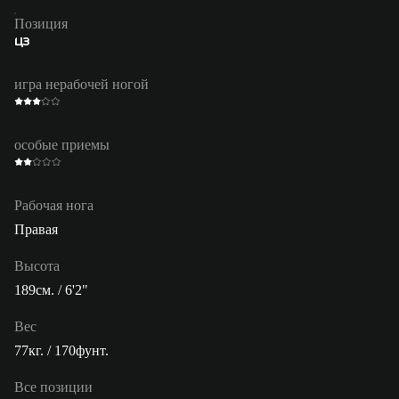
Позиция
ЦЗ
игра нерабочей ногой
особые приемы
Рабочая нога
Правая
Высота
189см. / 6'2"
Вес
77кг. / 170фунт.
Все позиции