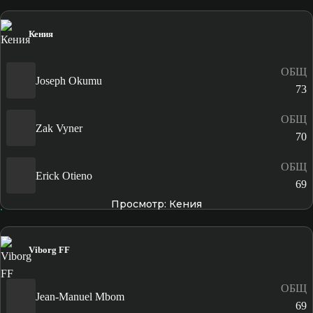
Кения
ОБЩ
Joseph Okumu
73
ОБЩ
Zak Vyner
70
ОБЩ
Erick Otieno
69
Просмотр: Кения
Viborg FF
ОБЩ
Jean-Manuel Mbom
69