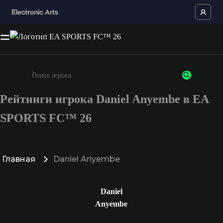
Рейтинги игрока Daniel Anyembe в EA
Введите не менее 3 символов или цифр
SPORTS FC™ 26
Главная
Daniel Anyembe
Daniel
Anyembe