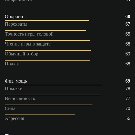
Оборона
68
Перехваты
67
Точность игры головой
65
Чтение игры в защите
68
Обычный отбор
69
Подкат
68
Физ. мощь
69
Прыжки
78
Выносливость
77
Сила
70
Агрессия
56