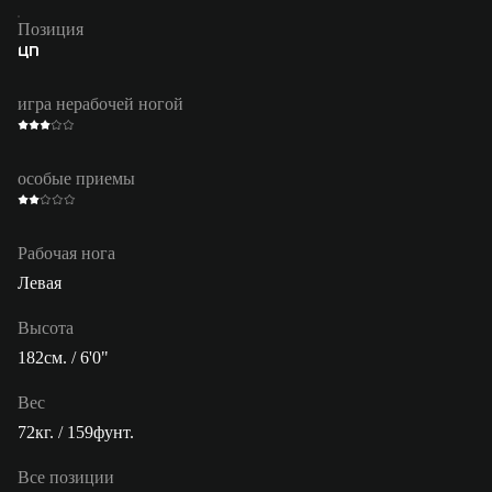
Позиция
ЦП
игра нерабочей ногой
особые приемы
Рабочая нога
Левая
Высота
182см. / 6'0"
Вес
72кг. / 159фунт.
Все позиции