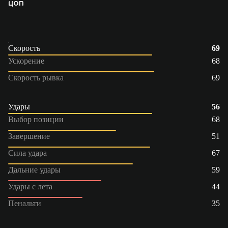
ЦОП
Скорость
69
Ускорение
68
Скорость рывка
69
Удары
56
Выбор позиции
68
Завершение
51
Сила удара
67
Дальние удары
59
Удары с лета
44
Пенальти
35