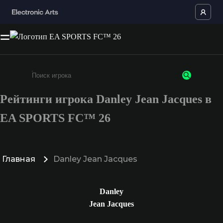
Рейтинги игрока Danley Jean Jacques в
Введите не менее 3 символов или цифр
EA SPORTS FC™ 26
Главная
Danley Jean Jacques
Danley
Jean Jacques