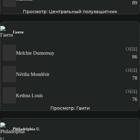
89
Просмотр: Центральный полузащитник
Гаити
ОБЩ
Melchie Dumornay
86
ОБЩ
Nérilia Mondésir
78
ОБЩ
Kethna Louis
76
Просмотр: Гаити
Philadelphia U.