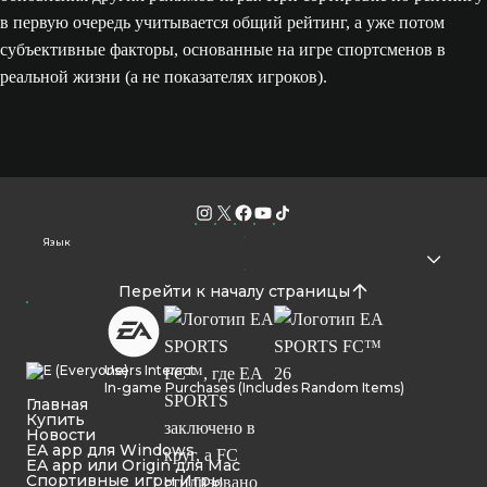
в первую очередь учитывается общий рейтинг, а уже потом
субъективные факторы, основанные на игре спортсменов в
реальной жизни (а не показателях игроков).
Язык
Перейти к началу страницы
Users Interact
In-game Purchases (Includes Random Items)
Главная
Купить
Новости
EA app для Windows
EA app или Origin для Mac
Спортивные игры Игры