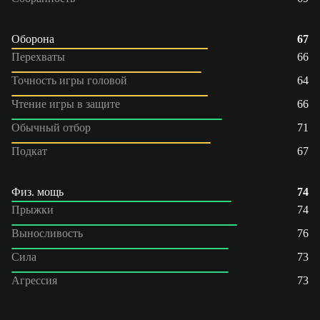
Оборона
67
Перехваты
66
Точность игры головой
64
Чтение игры в защите
66
Обычный отбор
71
Подкат
67
Физ. мощь
74
Прыжки
74
Выносливость
76
Сила
73
Агрессия
73