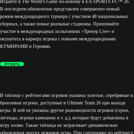
Играйте в The World’s Game по-новому в EA SPORTS FC™ 26.
В последнем обновлении представлен совершенно новый
режим международного турнира с участием 48 национальных
сборных, а также новые реальные стадионы. Принимайте
участие в международных испытаниях «Тренер Live» и
окунитесь в карьеру игрока с новыми международными
КУМИРАМИ и Героями.
Играть
В таблице с рейтингами игроков указаны золотые, серебряные и
бронзовые игроки, доступные в Ultimate Team 26 при выходе
игры. В ней не указаны другие разновидности игроков (герои,
легенды, игроки кампании и т. д.), которые будут добавлены в
игру позже. Также таблица не затрагивает динамические
обновления других режимов игры. При сортировке по рейтингу