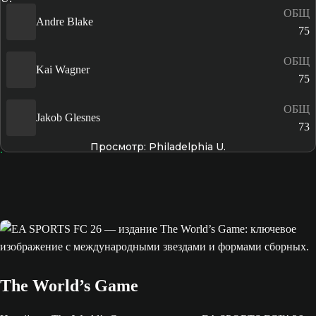
ОБЩ
Andre Blake
75
ОБЩ
Kai Wagner
75
ОБЩ
Jakob Glesnes
73
Просмотр: Philadelphia U.
The World’s Game