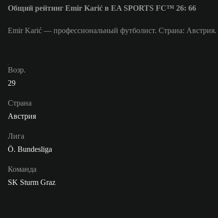
Общий рейтинг Emir Karić в EA SPORTS FC™ 26: 66
Emir Karić — профессиональный футболист. Страна: Австрия. 
Возр.
29
Страна
Австрия
Лига
Ö. Bundesliga
Команда
SK Sturm Graz