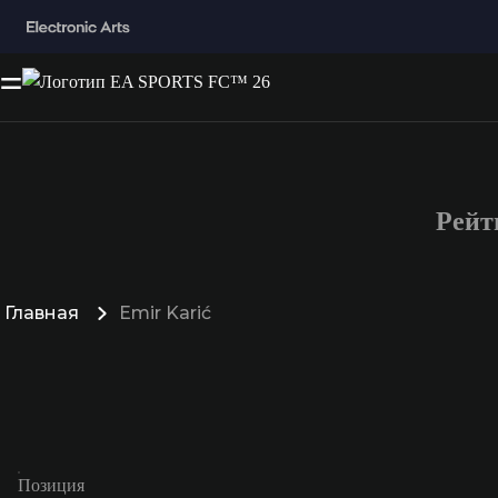
Рейт
Главная
Emir Karić
Позиция