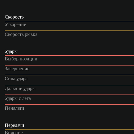
Скорость
Ускорение
Скорость рывка
Удары
Выбор позиции
Завершение
Сила удара
Дальние удары
Удары с лета
Пенальти
Передачи
Видение