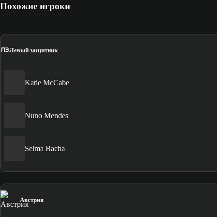
Похожие игроки
ЛЗ
Левый защитник
Katie McCabe
Nuno Mendes
Selma Bacha
Австрия