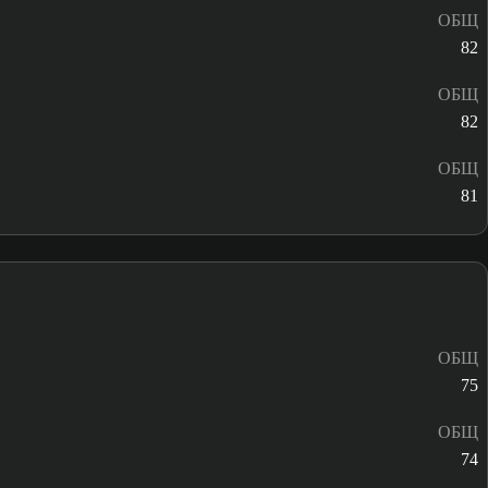
ОБЩ
82
ОБЩ
82
ОБЩ
81
ОБЩ
75
ОБЩ
74