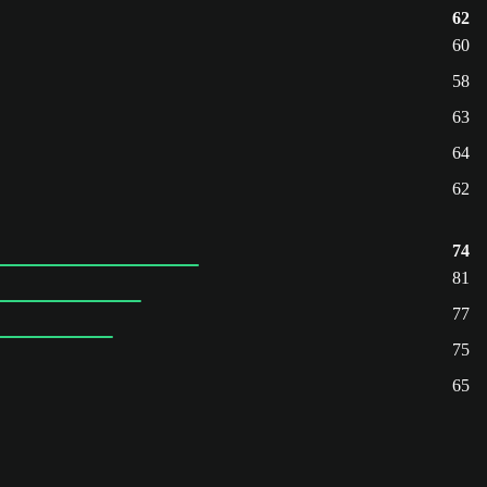
62
60
58
63
64
62
74
81
77
75
65