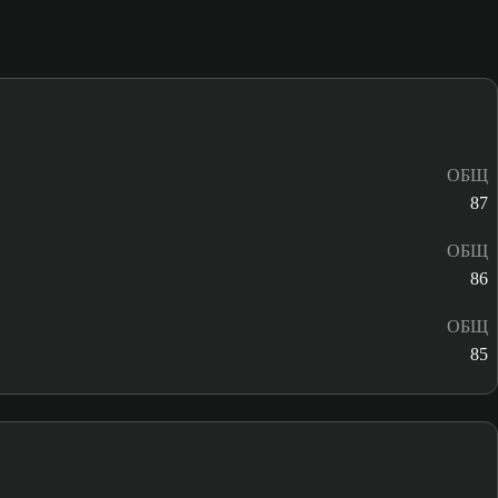
ОБЩ
87
ОБЩ
86
ОБЩ
85