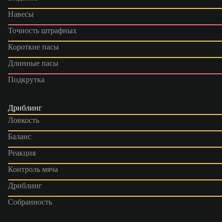
Навесы
Точность штрафных
Короткие пасы
Длинные пасы
Подкрутка
Дриблинг
Ловкость
Баланс
Реакция
Контроль мяча
Дриблинг
Собранность