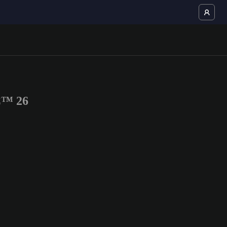
C™ 26