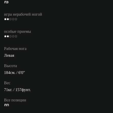
ЛЗ
игра нерабочей ногой
особые приемы
Рабочая нога
Левая
Высота
184см. / 6'0"
Вес
71кг. / 157фунт.
Все позиции
ЛП