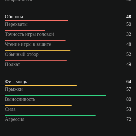
Оборона
48
Перехваты
50
Точность игры головой
32
Чтение игры в защите
48
Обычный отбор
52
Подкат
49
Физ. мощь
64
Прыжки
57
Выносливость
80
Сила
53
Агрессия
72