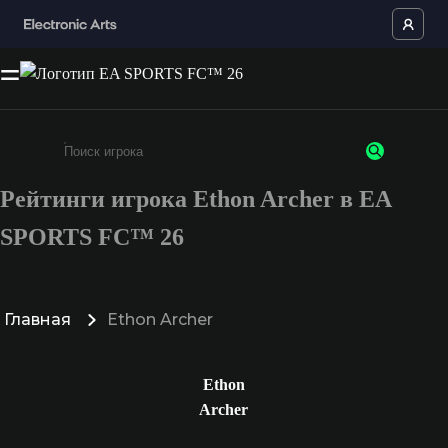
Рейтинги игрока Ethon Archer в EA
Введите не менее 3 символов или цифр
SPORTS FC™ 26
Главная
Ethon Archer
Ethon
Archer