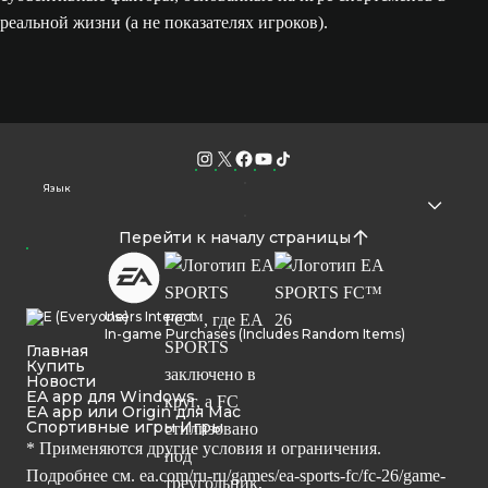
реальной жизни (а не показателях игроков).
Язык
Перейти к началу страницы
Users Interact
In-game Purchases (Includes Random Items)
Главная
Купить
Новости
EA app для Windows
EA app или Origin для Mac
Спортивные игры Игры
* Применяются другие условия и ограничения.
Подробнее см.
ea.com/ru-ru/games/ea-sports-fc/fc-26/game-