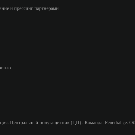
ание и прессинг партнерами
остью.
ция: Центральный полузащитник (ЦП) . Команда: Fenerbahçe. Об