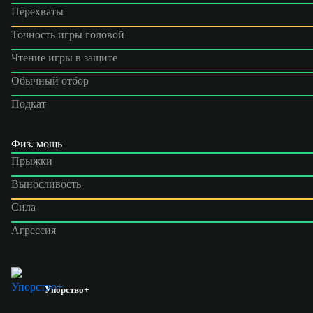
Перехваты
Точность игры головой
Чтение игры в защите
Обычный отбор
Подкат
Физ. мощь
Прыжки
Выносливость
Сила
Агрессия
Упорство+