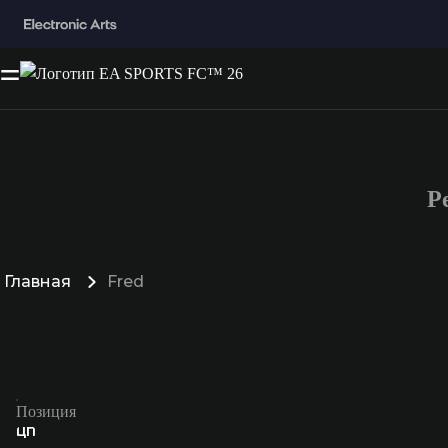
Р
Главная
Fred
Позиция
ЦП