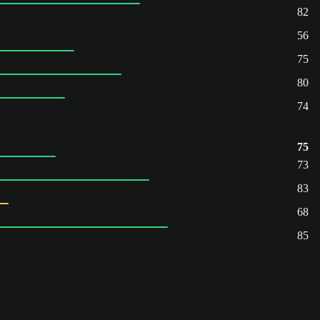
82
56
75
80
74
75
73
83
68
85