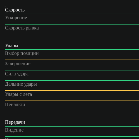
Скорость
Ускорение
Скорость рывка
Удары
Выбор позиции
Завершение
Сила удара
Дальние удары
Удары с лета
Пенальти
Передачи
Видение