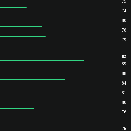
75
74
80
78
79
82
89
88
84
81
80
76
76