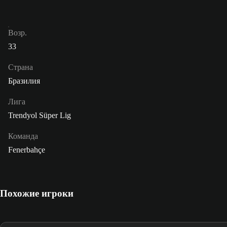
Возр.
33
Страна
Бразилия
Лига
Trendyol Süper Lig
Команда
Fenerbahçe
Похожие игроки