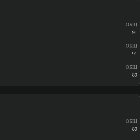
ОБЩ
91
ОБЩ
91
ОБЩ
89
ОБЩ
89