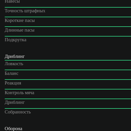
Навесы
Точность штрафных
Короткие пасы
Длинные пасы
Подкрутка
Дриблинг
Ловкость
Баланс
Реакция
Контроль мяча
Дриблинг
Собранность
Оборона