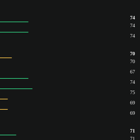
74
74
74
70
70
67
74
75
69
69
71
71