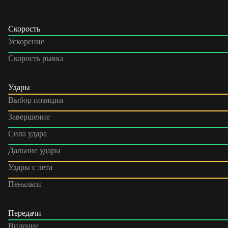
Скорость
Ускорение
Скорость рывка
Удары
Выбор позиции
Завершение
Сила удара
Дальние удары
Удары с лета
Пенальти
Передачи
Видение