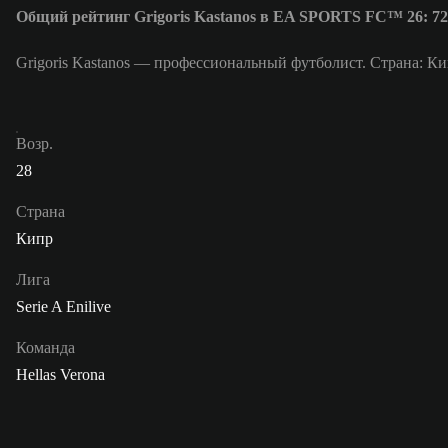
Общий рейтинг Grigoris Kastanos в EA SPORTS FC™ 26: 72
Grigoris Kastanos — профессиональный футболист. Страна: Ки
Возр.
28
Страна
Кипр
Лига
Serie A Enilive
Команда
Hellas Verona