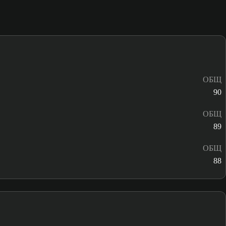
ОБЩ
90
ОБЩ
89
ОБЩ
88