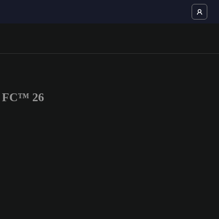
S FC™ 26