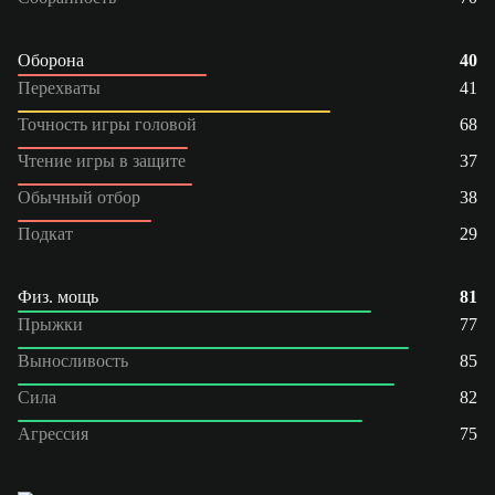
Оборона
40
Перехваты
41
Точность игры головой
68
Чтение игры в защите
37
Обычный отбор
38
Подкат
29
Физ. мощь
81
Прыжки
77
Выносливость
85
Сила
82
Агрессия
75