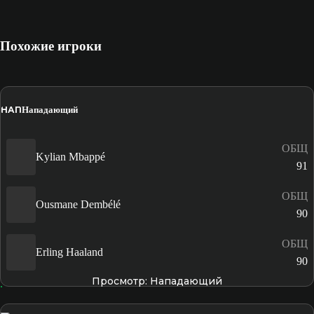
Похожие игроки
НАП
Нападающий
ОБЩ
Kylian Mbappé
91
ОБЩ
Ousmane Dembélé
90
ОБЩ
Erling Haaland
90
Просмотр: Нападающий