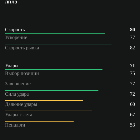
ЛП
ЛВ
Скорость
80
Ускорение
77
Скорость рывка
82
Удары
71
Выбор позиции
75
Завершение
77
Сила удара
72
Дальние удары
60
Удары с лета
67
Пенальти
53