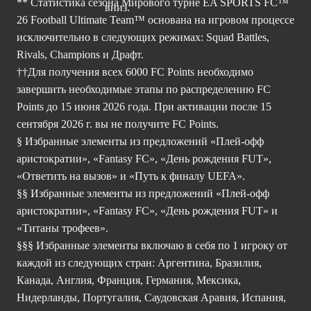
** Статистика сезона Мирового турне EA SPORTS FC™
26 Football Ultimate Team™ основана на игровом процессе
исключительно в следующих режимах: Squad Battles,
Rivals, Champions и Драфт.
††Для получения всех 6000 FC Points необходимо
завершить необходимые этапы по распределению FC
Points до 15 июня 2026 года. При активации после 15
сентября 2026 г. вы не получите FC Points.
§ Избранные элементы из предложений «Плей-офф
аристократии», «Fantasy FC», «День рождения FUT»,
«Ответить на вызов» и «Путь к финалу UEFA».
§§ Избранные элементы из предложений «Плей-офф
аристократии», «Fantasy FC», «День рождения FUT» и
«Титаны трофеев».
§§§ Избранные элементы включаю в себя по 1 игроку от
каждой из следующих стран: Аргентина, Бразилия,
Канада, Англия, Франция, Германия, Мексика,
Нидерланды, Португалия, Саудовская Аравия, Испания,