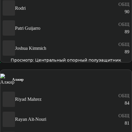
ОБЩ
Rodri
90
ОБЩ
Patri Guijarro
89
ОБЩ
Joshua Kimmich
89
Просмотр: Центральный опорный полузащитник
Алжир
ОБЩ
Riyad Mahrez
84
ОБЩ
Rayan Aït-Nouri
81