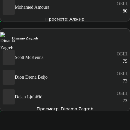
ОБЩ
Mohamed Amoura
80
Просмотр: Алжир
Dinamo Zagreb
ОБЩ
Scott McKenna
75
ОБЩ
Dion Drena Beljo
73
ОБЩ
Dejan Ljubičić
73
Просмотр: Dinamo Zagreb