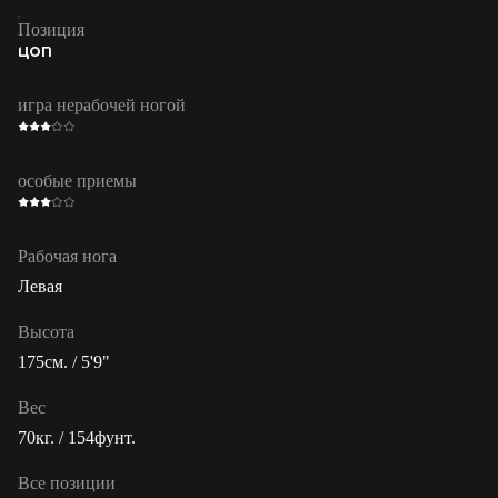
Позиция
ЦОП
игра нерабочей ногой
особые приемы
Рабочая нога
Левая
Высота
175см. / 5'9"
Вес
70кг. / 154фунт.
Все позиции