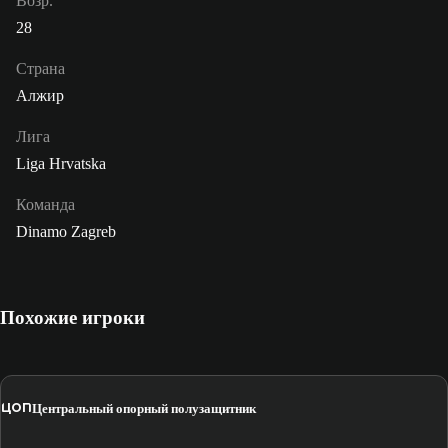
Возр.
28
Страна
Алжир
Лига
Liga Hrvatska
Команда
Dinamo Zagreb
Похожие игроки
ЦОП
Центральный опорный полузащитник