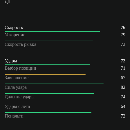
ЦП
Скорость
76
Ускорение
79
Скорость рывка
73
Удары
72
Выбор позиции
71
Завершение
67
Сила удара
82
Дальние удары
74
Удары с лета
64
Пенальти
72