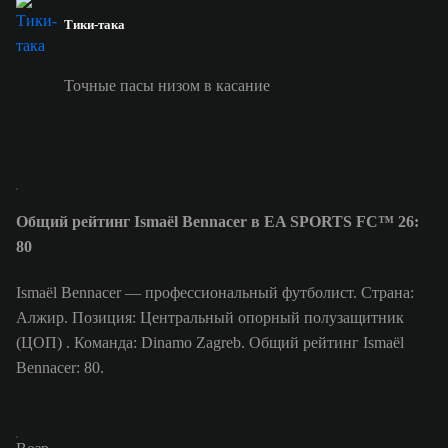
Тики-така
Точные пасы низом в касание
Общий рейтинг Ismaël Bennacer в EA SPORTS FC™ 26:
80
Ismaël Bennacer — профессиональный футболист. Страна:
Алжир. Позиция: Центральный опорный полузащитник
(ЦОП) . Команда: Dinamo Zagreb. Общий рейтинг Ismaël
Bennacer: 80.