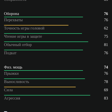
Оборона
76
Перехваты
76
Точность игры головой
62
Чтение игры в защите
75
Обычный отбор
81
Подкат
76
Физ. мощь
74
Прыжки
76
Выносливость
78
Сила
69
Агрессия
83