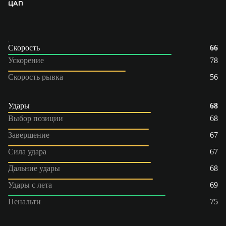
ЦАП
Скорость
66
Ускорение
78
Скорость рывка
56
Удары
68
Выбор позиции
68
Завершение
67
Сила удара
67
Дальние удары
68
Удары с лета
69
Пенальти
75