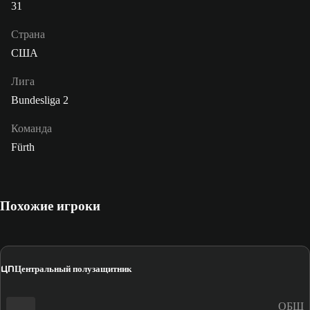
31
Страна
США
Лига
Bundesliga 2
Команда
Fürth
Похожие игроки
ЦП
Центральный полузащитник
ОБЩ