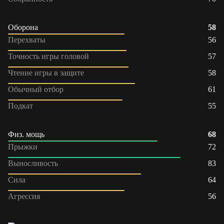
Оборона
58
Перехваты
56
Точность игры головой
57
Чтение игры в защите
58
Обычный отбор
61
Подкат
55
Физ. мощь
68
Прыжки
72
Выносливость
83
Сила
64
Агрессия
56