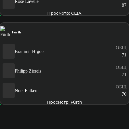
Rose Lavelle
87
Просмотр: США
Fürth
ОБЩ
Branimir Hrgota
71
ОБЩ
Philipp Ziereis
71
ОБЩ
Noel Futkeu
70
Просмотр: Fürth