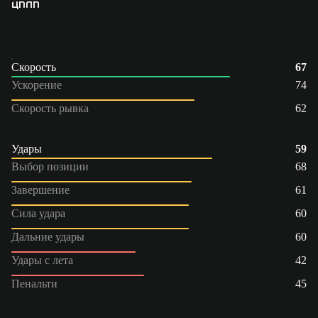
ЦП
ПП
Скорость
67
Ускорение
74
Скорость рывка
62
Удары
59
Выбор позиции
68
Завершение
61
Сила удара
60
Дальние удары
60
Удары с лета
42
Пенальти
45