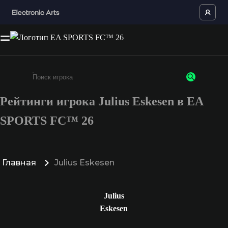
Рейтинги игрока Julius Eskesen в EA
Введите не менее 3 символов или цифр
SPORTS FC™ 26
Главная
Julius Eskesen
Julius
Eskesen