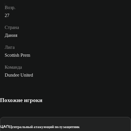
Возр.
27
Страна
Дания
Лига
Scottish Prem
Команда
Dundee United
Похожие игроки
ЦАП
Центральный атакующий полузащитник