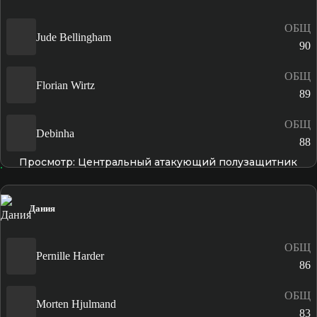
ОБЩ
Jude Bellingham
90
ОБЩ
Florian Wirtz
89
ОБЩ
Debinha
88
Просмотр: Центральный атакующий полузащитник
Дания
ОБЩ
Pernille Harder
86
ОБЩ
Morten Hjulmand
83