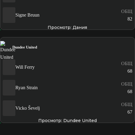
ОБЩ
Signe Bruun
82
Просмотр: Дания
Dundee United
ОБЩ
Will Ferry
68
ОБЩ
Ryan Strain
68
ОБЩ
Vicko Ševelj
67
Просмотр: Dundee United