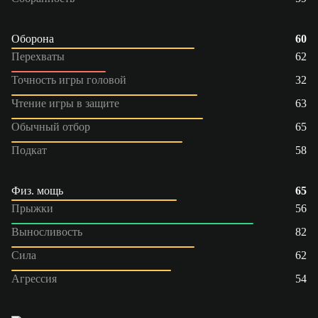
Оборона
60
Перехваты
62
Точность игры головой
32
Чтение игры в защите
63
Обычный отбор
65
Подкат
58
Физ. мощь
65
Прыжки
56
Выносливость
82
Сила
62
Агрессия
54