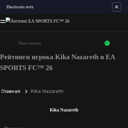
Рейтинги игрока Kika Nazareth в EA
Введите не менее 3 символов или цифр
SPORTS FC™ 26
Главная
Kika Nazareth
Kika Nazareth