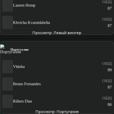
ОБЩ
Lauren Hemp
87
ОБЩ
Khvicha Kvaratskhelia
87
Просмотр: Левый вингер
Португалия
ОБЩ
Vitinha
89
ОБЩ
Bruno Fernandes
87
ОБЩ
Rúben Dias
86
Просмотр: Португалия