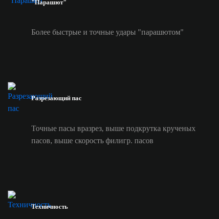
"Парашют"
Более быстрые и точные удары "парашютом"
Разрезающий пас
Точные пасы вразрез, выше подкрутка крученых
пасов, выше скорость филигр. пасов
Техничность