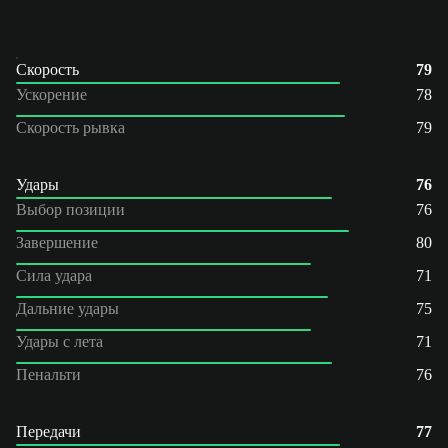
Скорость
79
Ускорение
78
Скорость рывка
79
Удары
76
Выбор позиции
76
Завершение
80
Сила удара
71
Дальние удары
75
Удары с лета
71
Пенальти
76
Передачи
77