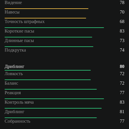
Видение
78
Навесы
70
Точность штрафных
68
Короткие пасы
83
Длинные пасы
73
Подкрутка
74
Дриблинг
80
Ловкость
72
Баланс
72
Реакция
77
Контроль мяча
83
Дриблинг
81
Собранность
77