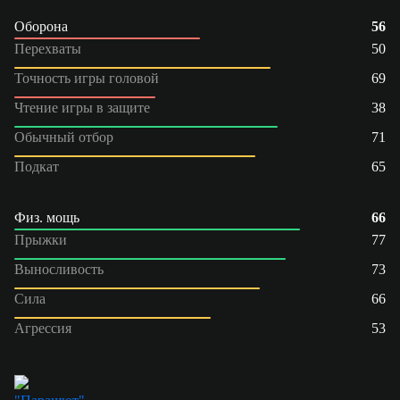
Оборона
56
Перехваты
50
Точность игры головой
69
Чтение игры в защите
38
Обычный отбор
71
Подкат
65
Физ. мощь
66
Прыжки
77
Выносливость
73
Сила
66
Агрессия
53