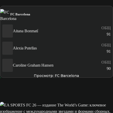
FC Barcelona
ОБЩ
Aitana Bonmatí
91
ОБЩ
Alexia Putellas
91
ОБЩ
Caroline Graham Hansen
90
Просмотр: FC Barcelona