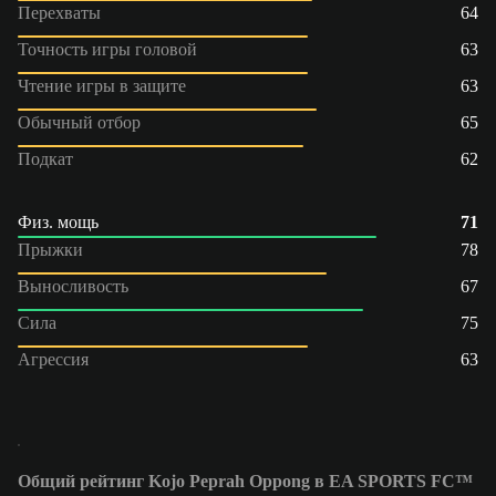
Перехваты
64
Точность игры головой
63
Чтение игры в защите
63
Обычный отбор
65
Подкат
62
Физ. мощь
71
Прыжки
78
Выносливость
67
Сила
75
Агрессия
63
Общий рейтинг Kojo Peprah Oppong в EA SPORTS FC™