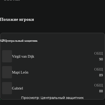
Похожие игроки
ЦЗ
Центральный защитник
ОБЩ
Virgil van Dijk
90
ОБЩ
Mapi León
89
ОБЩ
Gabriel
88
Просмотр: Центральный защитник