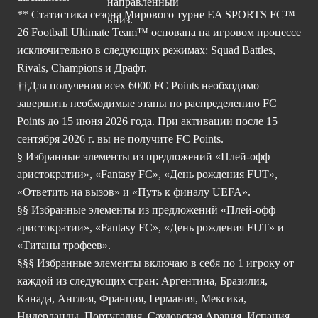
** Статистика сезона Мирового турне EA SPORTS FC™
26 Football Ultimate Team™ основана на игровом процессе
исключительно в следующих режимах: Squad Battles,
Rivals, Champions и Драфт.
††Для получения всех 6000 FC Points необходимо
завершить необходимые этапы по распределению FC
Points до 15 июня 2026 года. При активации после 15
сентября 2026 г. вы не получите FC Points.
§ Избранные элементы из предложений «Плей-офф
аристократии», «Fantasy FC», «День рождения FUT»,
«Ответить на вызов» и «Путь к финалу UEFA».
§§ Избранные элементы из предложений «Плей-офф
аристократии», «Fantasy FC», «День рождения FUT» и
«Титаны трофеев».
§§§ Избранные элементы включаю в себя по 1 игроку от
каждой из следующих стран: Аргентина, Бразилия,
Канада, Англия, Франция, Германия, Мексика,
Нидерланды, Португалия, Саудовская Аравия, Испания,