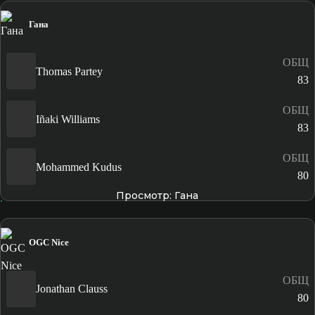
Гана
ОБЩ
Thomas Partey
83
ОБЩ
Iñaki Williams
83
ОБЩ
Mohammed Kudus
80
Просмотр: Гана
OGC Nice
ОБЩ
Jonathan Clauss
80