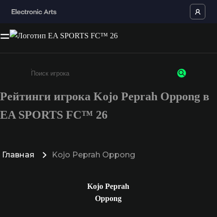
Рейтинги игрока Kojo Peprah Oppong в
Введите не менее 3 символов или цифр
EA SPORTS FC™ 26
Главная
Kojo Peprah Oppong
Kojo Peprah
Oppong