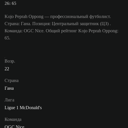
26: 65
Kojo Peprah Oppong — профессиональный футболист.
Страна: Гана. Позиция: Центральный защитник (ЦЗ) .
Команда: OGC Nice. Общий рейтинг Kojo Peprah Oppong:
65.
Возр.
22
Страна
Гана
Лига
Ligue 1 McDonald's
Команда
OGC Nice