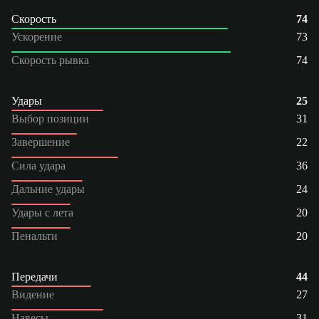
Скорость
74
Ускорение
73
Скорость рывка
74
Удары
25
Выбор позиции
31
Завершение
22
Сила удара
36
Дальние удары
24
Удары с лета
20
Пенальти
20
Передачи
44
Видение
27
Навесы
31