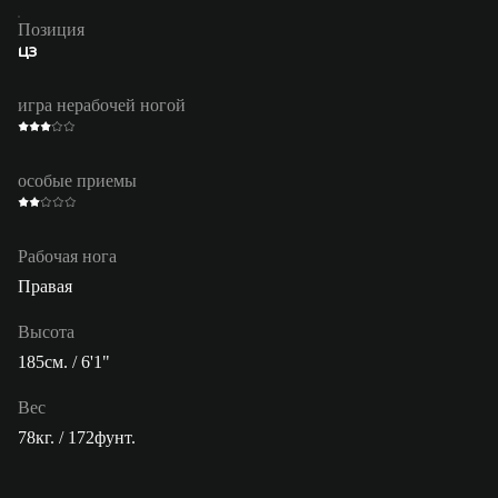
Позиция
ЦЗ
игра нерабочей ногой
особые приемы
Рабочая нога
Правая
Высота
185см. / 6'1"
Вес
78кг. / 172фунт.