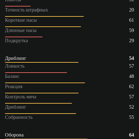
Точность штрафных
20
Короткие пасы
61
Длинные пасы
59
Подкрутка
29
Дриблинг
54
Ловкость
57
Баланс
48
Реакция
62
Контроль мяча
57
Дриблинг
52
Собранность
55
Оборона
64