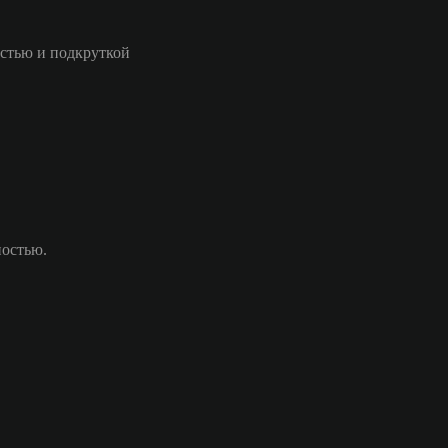
стью и подкруткой
ностью.