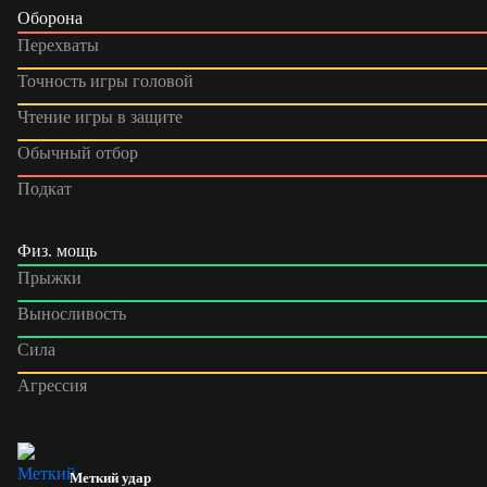
Оборона
Перехваты
Точность игры головой
Чтение игры в защите
Обычный отбор
Подкат
Физ. мощь
Прыжки
Выносливость
Сила
Агрессия
Меткий удар