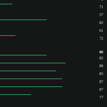
71
57
82
61
72
86
82
88
85
87
87
77