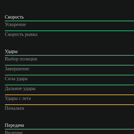
Скорость
Ускорение
Скорость рывка
Удары
Выбор позиции
Завершение
Сила удара
Дальние удары
Удары с лета
Пенальти
Передачи
Видение