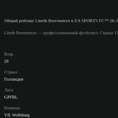
Общий рейтинг Lineth Beerensteyn в EA SPORTS FC™ 26: 
Lineth Beerensteyn — профессиональный футболист. Страна: Го
Возр.
29
Страна
Голландия
Лига
GPFBL
Команда
VfL Wolfsburg