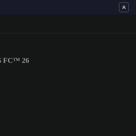
S FC™ 26