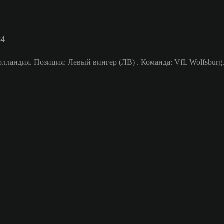
84
лландия. Позиция: Левый вингер (ЛВ) . Команда: VfL Wolfsburg.