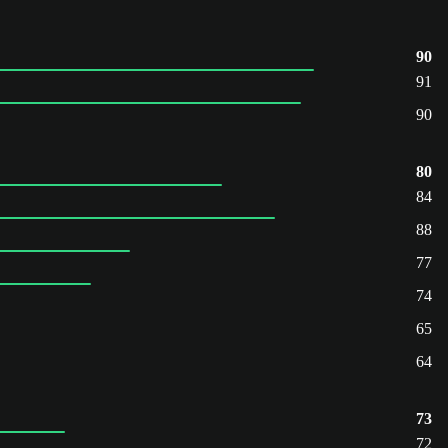
90
91
90
80
84
88
77
74
65
64
73
72