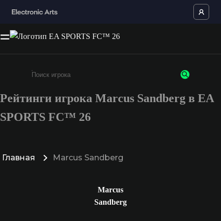
Рейтинги игрока Marcus Sandberg в EA
Введите не менее 3 символов или цифр
SPORTS FC™ 26
Главная
Marcus Sandberg
Marcus
Sandberg