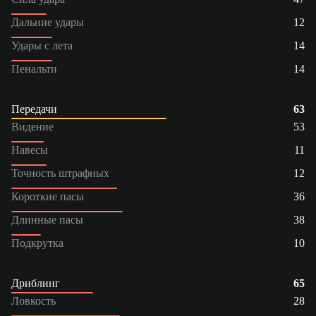
Дальние удары
12
Удары с лета
14
Пенальти
14
Передачи
63
Видение
53
Навесы
11
Точность штрафных
12
Короткие пасы
36
Длинные пасы
38
Подкрутка
10
Дриблинг
65
Ловкость
28