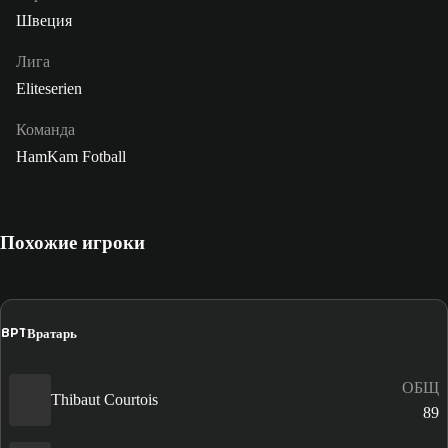
Швеция
Лига
Eliteserien
Команда
HamKam Fotball
Похожие игроки
ВРТ
Вратарь
ОБЩ
Thibaut Courtois
89