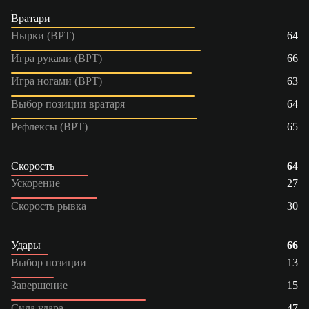
Вратари
Нырки (ВРТ)
64
Игра руками (ВРТ)
66
Игра ногами (ВРТ)
63
Выбор позиции вратаря
64
Рефлексы (ВРТ)
65
Скорость
64
Ускорение
27
Скорость рывка
30
Удары
66
Выбор позиции
13
Завершение
15
Сила удара
47