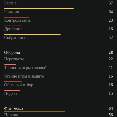
Баланс
37
Реакция
64
Контроль мяча
23
Дриблинг
16
Собранность
52
Оборона
28
Перехваты
22
Точность игры головой
11
Чтение игры в защите
16
Обычный отбор
16
Подкат
15
Физ. мощь
64
Прыжки
56