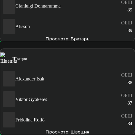
ОБЩ
Gianluigi Donnarumma
89
ОБЩ
Alisson
89
Просмотр: Вратарь
Швеция
ОБЩ
Alexander Isak
88
ОБЩ
Viktor Gyökeres
87
ОБЩ
Fridolina Rolfö
84
Просмотр: Швеция