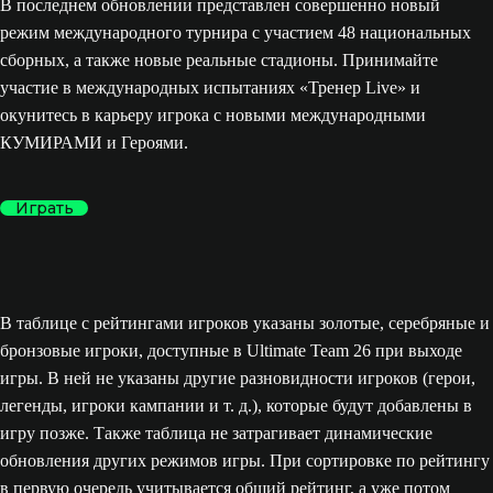
В последнем обновлении представлен совершенно новый
режим международного турнира с участием 48 национальных
сборных, а также новые реальные стадионы. Принимайте
участие в международных испытаниях «Тренер Live» и
окунитесь в карьеру игрока с новыми международными
КУМИРАМИ и Героями.
Играть
В таблице с рейтингами игроков указаны золотые, серебряные и
бронзовые игроки, доступные в Ultimate Team 26 при выходе
игры. В ней не указаны другие разновидности игроков (герои,
легенды, игроки кампании и т. д.), которые будут добавлены в
игру позже. Также таблица не затрагивает динамические
обновления других режимов игры. При сортировке по рейтингу
в первую очередь учитывается общий рейтинг, а уже потом