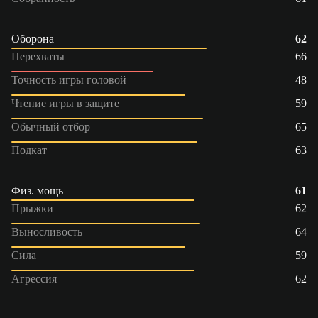
Оборона
62
Перехваты
66
Точность игры головой
48
Чтение игры в защите
59
Обычный отбор
65
Подкат
63
Физ. мощь
61
Прыжки
62
Выносливость
64
Сила
59
Агрессия
62