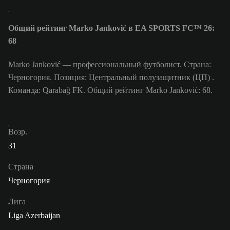
Общий рейтинг Marko Janković в EA SPORTS FC™ 26:
68
Marko Janković — профессиональный футболист. Страна:
Черногория. Позиция: Центральный полузащитник (ЦП) .
Команда: Qarabağ FK. Общий рейтинг Marko Janković: 68.
Возр.
31
Страна
Черногория
Лига
Liga Azerbaijan