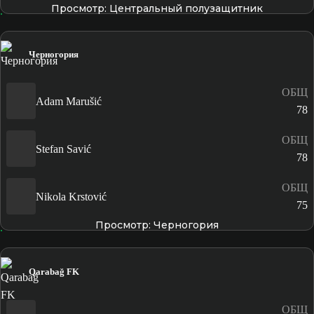
Просмотр: Центральный полузащитник
Черногория
ОБЩ
Adam Marušić
78
ОБЩ
Stefan Savić
78
ОБЩ
Nikola Krstović
75
Просмотр: Черногория
Qarabağ FK
ОБЩ