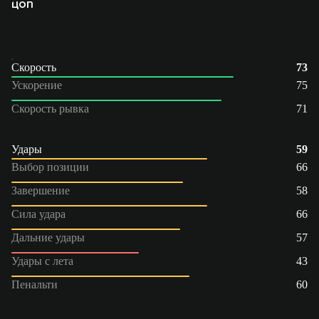
ЦОП
Скорость
73
Ускорение
75
Скорость рывка
71
Удары
59
Выбор позиции
66
Завершение
58
Сила удара
66
Дальние удары
57
Удары с лета
43
Пенальти
60