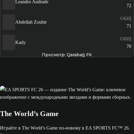
Leandro Andrade
72
ОБЩ
Abdellah Zoubir
71
ОБЩ
Kady
70
Просмотр: Qarabağ FK
The World’s Game
Играйте в The World’s Game по-новому в EA SPORTS FC™ 26.