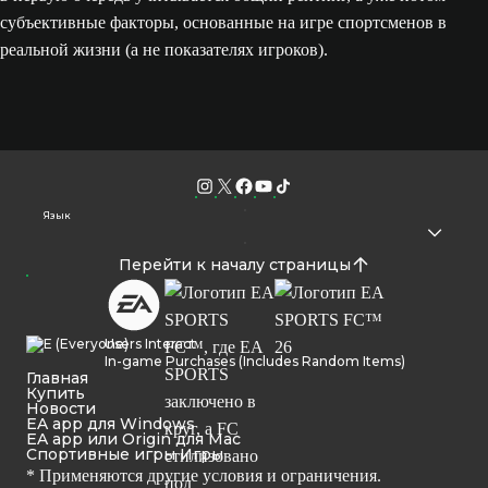
субъективные факторы, основанные на игре спортсменов в
реальной жизни (а не показателях игроков).
Язык
Перейти к началу страницы
Users Interact
In-game Purchases (Includes Random Items)
Главная
Купить
Новости
EA app для Windows
EA app или Origin для Mac
Спортивные игры Игры
* Применяются другие условия и ограничения.