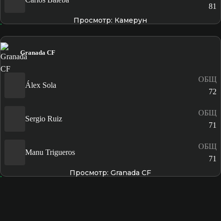
81
Просмотр: Камерун
Granada CF
ОБЩ
Álex Sola
72
ОБЩ
Sergio Ruiz
71
ОБЩ
Manu Trigueros
71
Просмотр: Granada CF