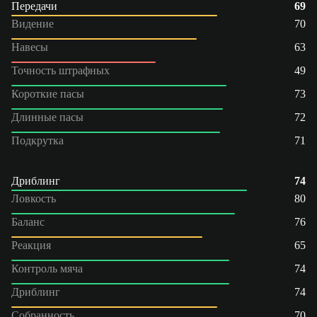
Передачи
69
Видение
70
Навесы
63
Точность штрафных
49
Короткие пасы
73
Длинные пасы
72
Подкрутка
71
Дриблинг
74
Ловкость
80
Баланс
76
Реакция
65
Контроль мяча
74
Дриблинг
74
Собранность
70