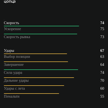
ЦОП
ЦЗ
Скорость
74
Ускорение
75
Скорость рывка
73
Удары
67
Выбор позиции
63
Завершение
64
Сила удара
74
Дальние удары
70
Удары с лета
60
Пенальти
55