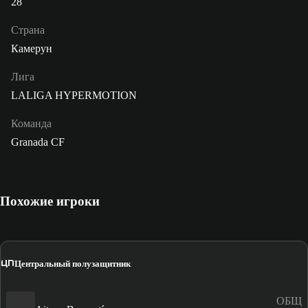
28
Страна
Камерун
Лига
LALIGA HYPERMOTION
Команда
Granada CF
Похожие игроки
ЦП
Центральный полузащитник
ОБЩ