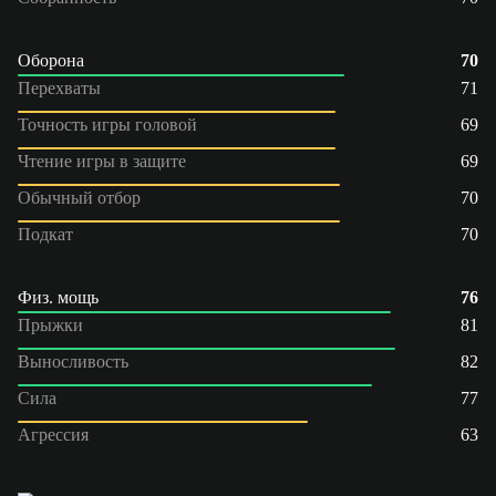
Оборона
70
Перехваты
71
Точность игры головой
69
Чтение игры в защите
69
Обычный отбор
70
Подкат
70
Физ. мощь
76
Прыжки
81
Выносливость
82
Сила
77
Агрессия
63