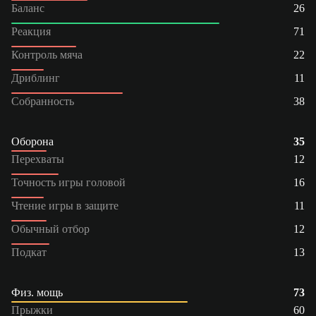
Баланс
26
Реакция
71
Контроль мяча
22
Дриблинг
11
Собранность
38
Оборона
35
Перехваты
12
Точность игры головой
16
Чтение игры в защите
11
Обычный отбор
12
Подкат
13
Физ. мощь
73
Прыжки
60