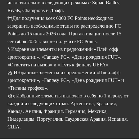
исключительно в следующих режимах: Squad Battles,
Rivals, Champions и Драфт.
††Для получения всех 6000 FC Points необходимо
завершить необходимые этапы по распределению FC
Points до 15 июня 2026 года. При активации после 15
сентября 2026 г. вы не получите FC Points.
§ Избранные элементы из предложений «Плей-офф
аристократии», «Fantasy FC», «День рождения FUT»,
«Ответить на вызов» и «Путь к финалу UEFA».
§§ Избранные элементы из предложений «Плей-офф
аристократии», «Fantasy FC», «День рождения FUT» и
«Титаны трофеев».
§§§ Избранные элементы включаю в себя по 1 игроку от
каждой из следующих стран: Аргентина, Бразилия,
Канада, Англия, Франция, Германия, Мексика,
Нидерланды, Португалия, Саудовская Аравия, Испания,
США.