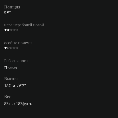
Позиция
ВРТ
игра нерабочей ногой
особые приемы
Рабочая нога
Правая
Высота
187см. / 6'2"
Вес
83кг. / 183фунт.