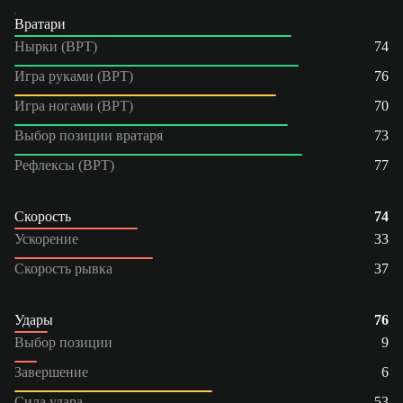
Вратари
Нырки (ВРТ)
74
Игра руками (ВРТ)
76
Игра ногами (ВРТ)
70
Выбор позиции вратаря
73
Рефлексы (ВРТ)
77
Скорость
74
Ускорение
33
Скорость рывка
37
Удары
76
Выбор позиции
9
Завершение
6
Сила удара
53