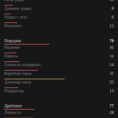
Дальние удары
8
Удары с лета
6
Пенальти
12
Передачи
70
Видение
41
Навесы
11
Точность штрафных
14
Короткие пасы
31
Длинные пасы
55
Подкрутка
13
Дриблинг
77
Ловкость
28