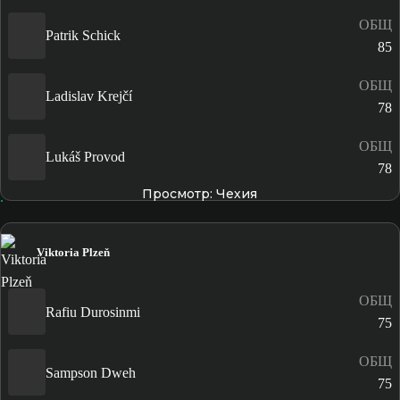
ОБЩ
Patrik Schick
85
ОБЩ
Ladislav Krejčí
78
ОБЩ
Lukáš Provod
78
Просмотр: Чехия
Viktoria Plzeň
ОБЩ
Rafiu Durosinmi
75
ОБЩ
Sampson Dweh
75