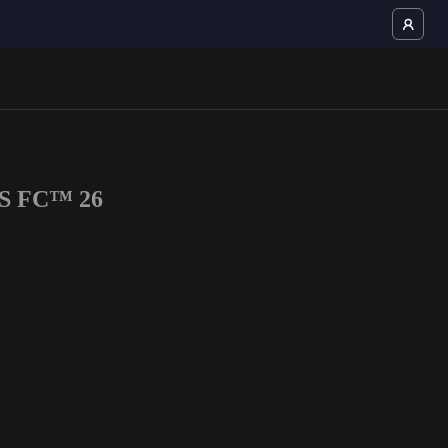
TS FC™ 26