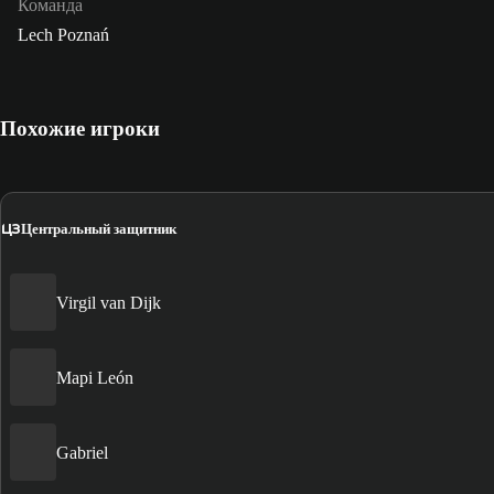
Команда
Lech Poznań
Похожие игроки
ЦЗ
Центральный защитник
Virgil van Dijk
Mapi León
Gabriel