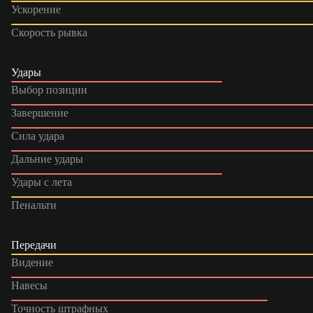
Ускорение
Скорость рывка
Удары
Выбор позиции
Завершение
Сила удара
Дальние удары
Удары с лета
Пенальти
Передачи
Видение
Навесы
Точность штрафных