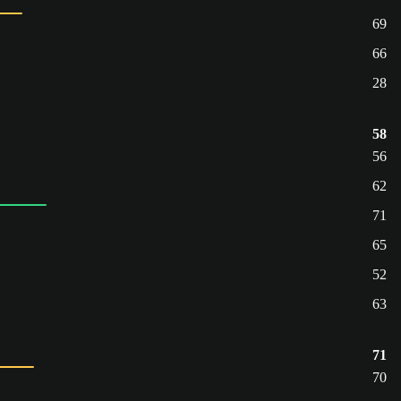
69
66
28
58
56
62
71
65
52
63
71
70