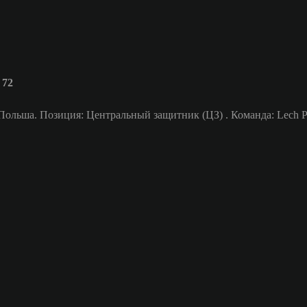
 72
Польша. Позиция: Центральный защитник (ЦЗ) . Команда: Lech Po