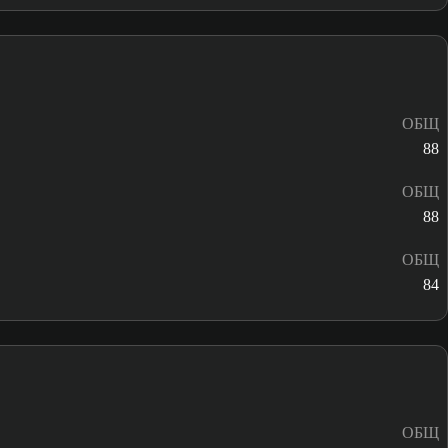
ОБЩ
88
ОБЩ
88
ОБЩ
84
ОБЩ