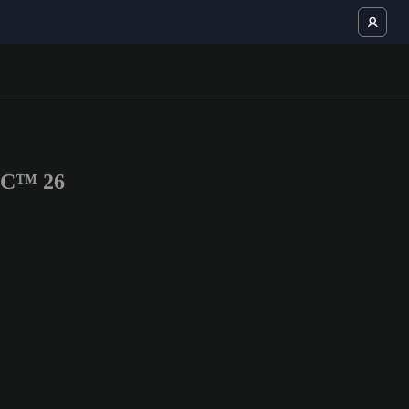
FC™ 26