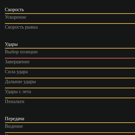
Скорость
Ускорение
Скорость рывка
Удары
Выбор позиции
Завершение
Сила удара
Дальние удары
Удары с лета
Пенальти
Передачи
Видение