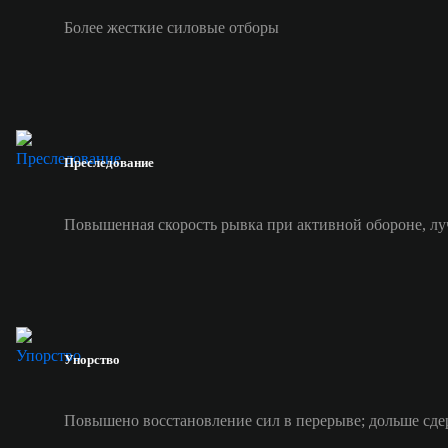
Более жесткие силовые отборы
Преследование
Повышенная скорость рывка при активной обороне, лу
Упорство
Повышено восстановление сил в перерыве; дольше сде