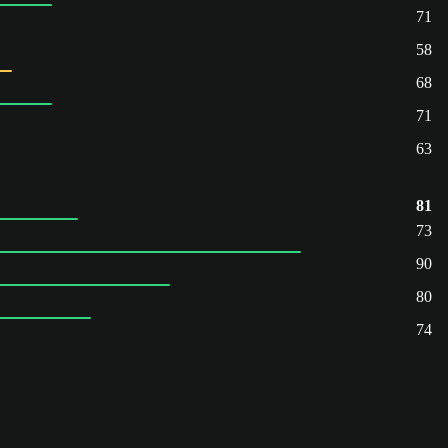
71
58
68
71
63
81
73
90
80
74