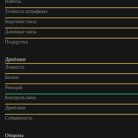
Навесы
Точность штрафных
Короткие пасы
Длинные пасы
Подкрутка
Дриблинг
Ловкость
Баланс
Реакция
Контроль мяча
Дриблинг
Собранность
Оборона