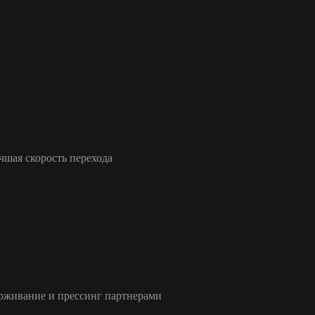
чшая скорость перехода
рживание и прессинг партнерами