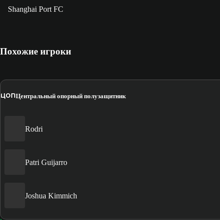
Shanghai Port FC
Похожие игроки
ЦОП
Центральный опорный полузащитник
Rodri
Patri Guijarro
Joshua Kimmich