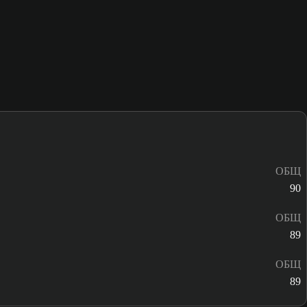
ОБЩ
90
ОБЩ
89
ОБЩ
89