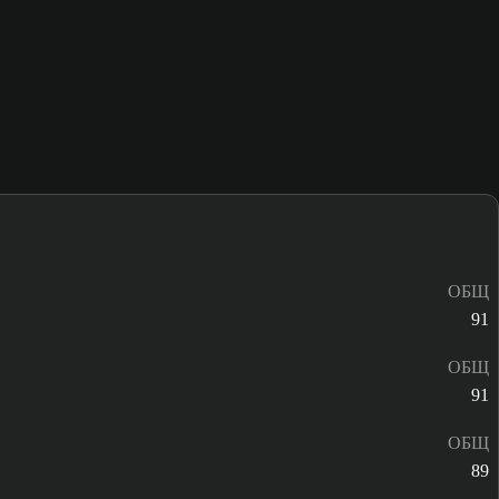
ОБЩ
91
ОБЩ
91
ОБЩ
89