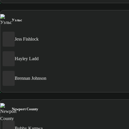
Уэльс
Jess Fishlock
Hayley Ladd
Brennan Johnson
Newport County
Bobby Kamwa