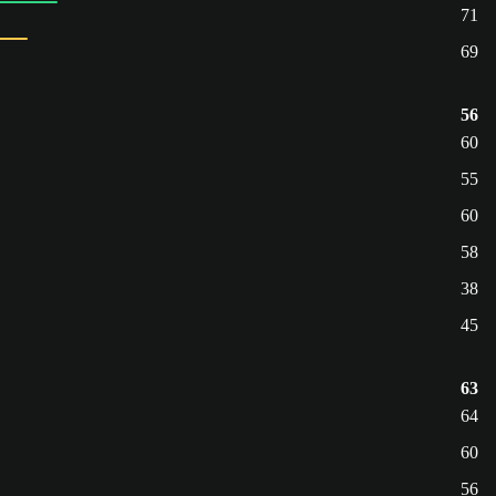
71
69
56
60
55
60
58
38
45
63
64
60
56