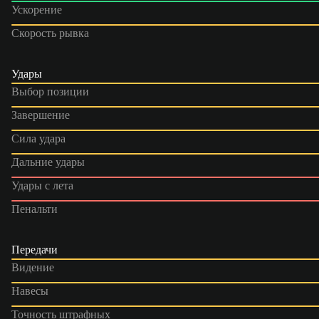
Ускорение
Скорость рывка
Удары
Выбор позиции
Завершение
Сила удара
Дальние удары
Удары с лета
Пенальти
Передачи
Видение
Навесы
Точность штрафных