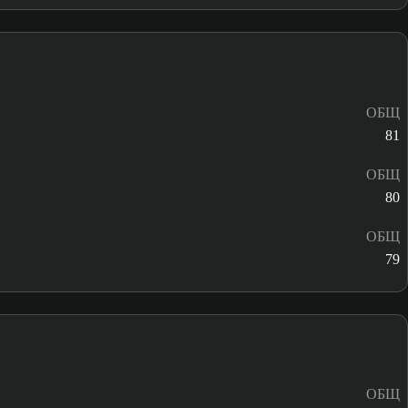
ОБЩ
81
ОБЩ
80
ОБЩ
79
ОБЩ