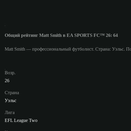
Общий рейтинг Matt Smith в EA SPORTS FC™ 26: 64
Matt Smith — профессиональный футболист. Страна: Уэльс. По
Возр.
26
Страна
Уэльс
Лига
EFL League Two