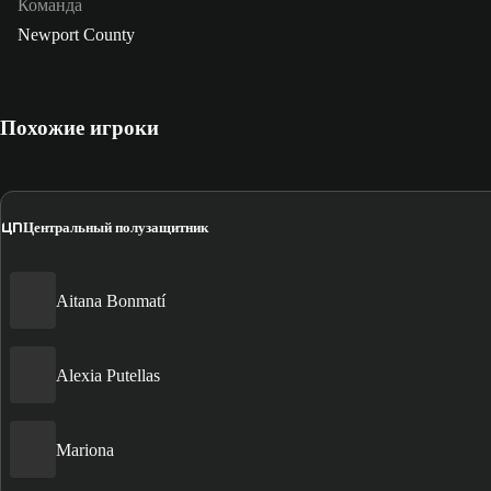
Команда
Newport County
Похожие игроки
ЦП
Центральный полузащитник
Aitana Bonmatí
Alexia Putellas
Mariona