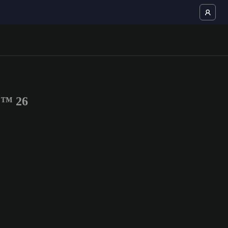
C™ 26