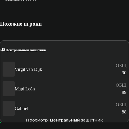
Похожие игроки
ЦЗ
Центральный защитник
ОБЩ
Virgil van Dijk
90
ОБЩ
Mapi León
89
ОБЩ
Gabriel
88
Просмотр: Центральный защитник