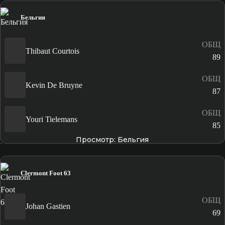
Бельгия
ОБЩ
Thibaut Courtois
89
ОБЩ
Kevin De Bruyne
87
ОБЩ
Youri Tielemans
85
Просмотр: Бельгия
Clermont Foot 63
ОБЩ
Johan Gastien
69