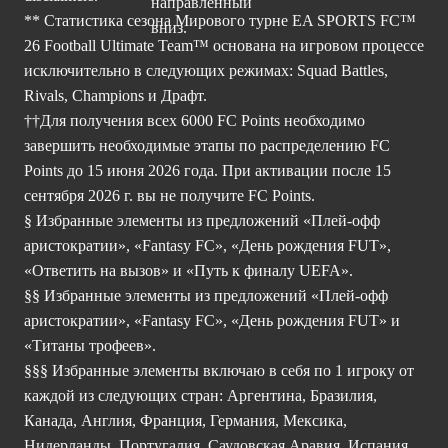
** Статистика сезона Мирового турне EA SPORTS FC™
26 Football Ultimate Team™ основана на игровом процессе
исключительно в следующих режимах: Squad Battles,
Rivals, Champions и Драфт.
††Для получения всех 6000 FC Points необходимо
завершить необходимые этапы по распределению FC
Points до 15 июня 2026 года. При активации после 15
сентября 2026 г. вы не получите FC Points.
§ Избранные элементы из предложений «Плей-офф
аристократии», «Fantasy FC», «День рождения FUT»,
«Ответить на вызов» и «Путь к финалу UEFA».
§§ Избранные элементы из предложений «Плей-офф
аристократии», «Fantasy FC», «День рождения FUT» и
«Титаны трофеев».
§§§ Избранные элементы включаю в себя по 1 игроку от
каждой из следующих стран: Аргентина, Бразилия,
Канада, Англия, Франция, Германия, Мексика,
Нидерланды, Португалия, Саудовская Аравия, Испания,