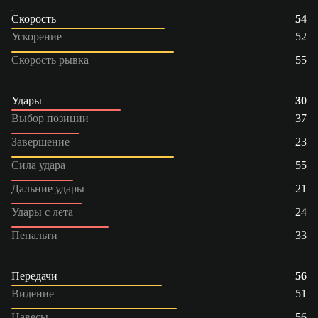
Скорость
54
Ускорение
52
Скорость рывка
55
Удары
30
Выбор позиции
37
Завершение
23
Сила удара
55
Дальние удары
21
Удары с лета
24
Пенальти
33
Передачи
56
Видение
51
Навесы
56