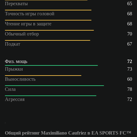
Перехваты
65
Точность игры головой
68
Чтение игры в защите
68
Обычный отбор
70
Подкат
67
Физ. мощь
72
Прыжки
73
Выносливость
60
Сила
78
Агрессия
72
Общий рейтинг Maximiliano Caufriez в EA SPORTS FC™