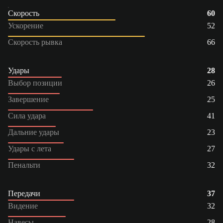
Скорость
60
Ускорение
52
Скорость рывка
66
Удары
28
Выбор позиции
26
Завершение
25
Сила удара
41
Дальние удары
23
Удары с лета
27
Пенальти
32
Передачи
37
Видение
32
Навесы
28