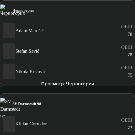
Черногория
ОБЩ
Adam Marušić
78
ОБЩ
Stefan Savić
78
ОБЩ
Nikola Krstović
75
Просмотр: Черногория
SV Darmstadt 98
ОБЩ
Killian Corredor
73