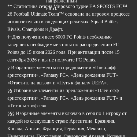
** Статистика сезона Мирового турне EA SPORTS FC™
26 Football Ultimate Team™ основана на игровом процессе
исключительно в следующих режимах: Squad Battles,
Rivals, Champions и Драфт.
††Для получения всех 6000 FC Points необходимо
завершить необходимые этапы по распределению FC
Points до 15 июня 2026 года. При активации после 15
сентября 2026 г. вы не получите FC Points.
§ Избранные элементы из предложений «Плей-офф
аристократии», «Fantasy FC», «День рождения FUT»,
«Ответить на вызов» и «Путь к финалу UEFA».
§§ Избранные элементы из предложений «Плей-офф
аристократии», «Fantasy FC», «День рождения FUT» и
«Титаны трофеев».
§§§ Избранные элементы включаю в себя по 1 игроку от
каждой из следующих стран: Аргентина, Бразилия,
Канада, Англия, Франция, Германия, Мексика,
Нидерланды, Португалия, Саудовская Аравия, Испания,