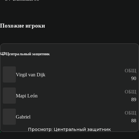
Похожие игроки
ЦЗ
Центральный защитник
ОБЩ
Virgil van Dijk
90
ОБЩ
Mapi León
89
ОБЩ
Gabriel
88
Просмотр: Центральный защитник