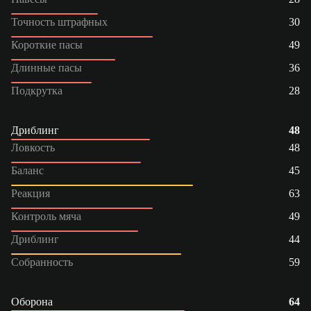
Точность штрафных
30
Короткие пасы
49
Длинные пасы
36
Подкрутка
28
Дриблинг
48
Ловкость
48
Баланс
45
Реакция
63
Контроль мяча
49
Дриблинг
44
Собранность
59
Оборона
64