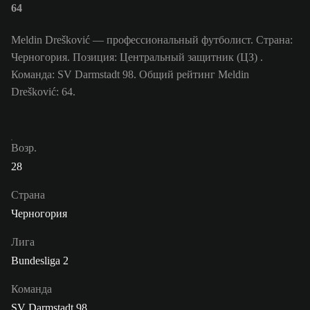
64
Meldin Drešković — профессиональный футболист. Страна:
Черногория. Позиция: Центральный защитник (ЦЗ) .
Команда: SV Darmstadt 98. Общий рейтинг Meldin
Drešković: 64.
Возр.
28
Страна
Черногория
Лига
Bundesliga 2
Команда
SV Darmstadt 98