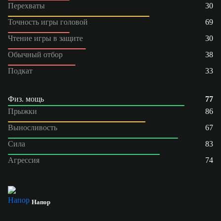
Перехваты
30
Точность игры головой
69
Чтение игры в защите
30
Обычный отбор
38
Подкат
33
Физ. мощь
77
Прыжки
86
Выносливость
67
Сила
83
Агрессия
74
Напор