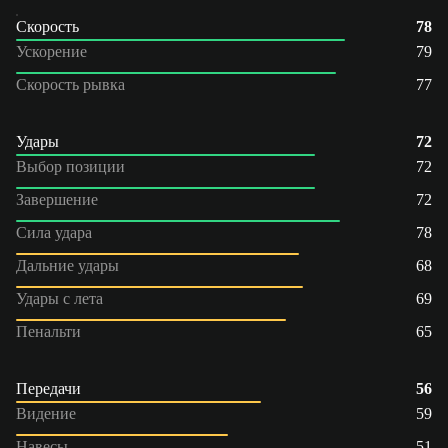
Скорость
78
Ускорение
79
Скорость рывка
77
Удары
72
Выбор позиции
72
Завершение
72
Сила удара
78
Дальние удары
68
Удары с лета
69
Пенальти
65
Передачи
56
Видение
59
Навесы
51