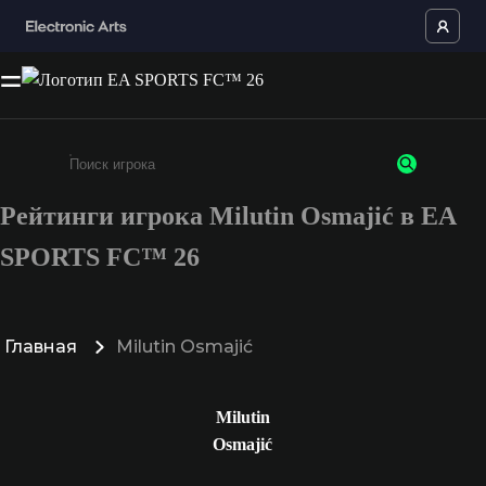
Рейтинги игрока Milutin Osmajić в EA
Введите не менее 3 символов или цифр
SPORTS FC™ 26
Главная
Milutin Osmajić
Milutin
Osmajić