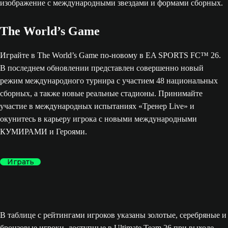
The World’s Game
Играйте в The World’s Game по-новому в EA SPORTS FC™ 26.
В последнем обновлении представлен совершенно новый
режим международного турнира с участием 48 национальных
сборных, а также новые реальные стадионы. Принимайте
участие в международных испытаниях «Тренер Live» и
окунитесь в карьеру игрока с новыми международными
КУМИРАМИ и Героями.
Играть
В таблице с рейтингами игроков указаны золотые, серебряные и
бронзовые игроки, доступные в Ultimate Team 26 при выходе