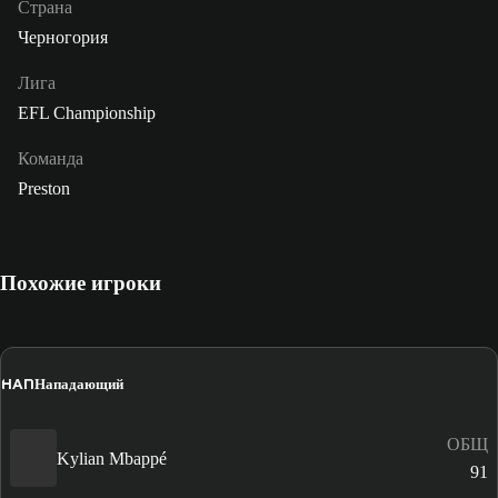
Страна
Черногория
Лига
EFL Championship
Команда
Preston
Похожие игроки
НАП
Нападающий
ОБЩ
Kylian Mbappé
91