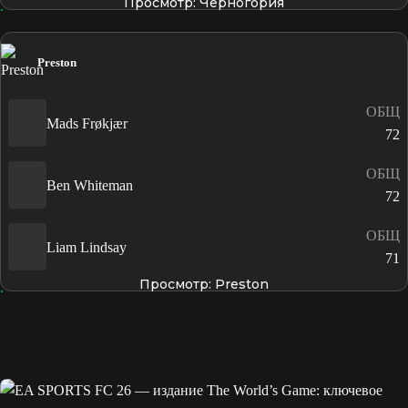
Просмотр: Черногория
Preston
ОБЩ
Mads Frøkjær
72
ОБЩ
Ben Whiteman
72
ОБЩ
Liam Lindsay
71
Просмотр: Preston