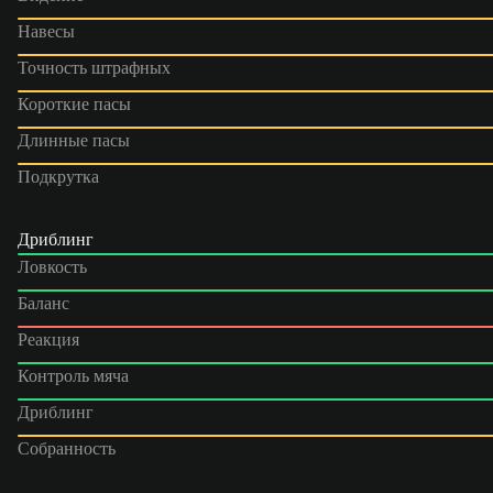
Навесы
Точность штрафных
Короткие пасы
Длинные пасы
Подкрутка
Дриблинг
Ловкость
Баланс
Реакция
Контроль мяча
Дриблинг
Собранность