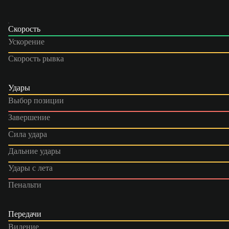
Скорость
Ускорение
Скорость рывка
Удары
Выбор позиции
Завершение
Сила удара
Дальние удары
Удары с лета
Пенальти
Передачи
Видение