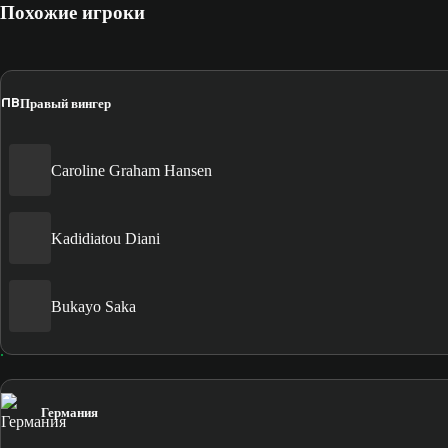
Похожие игроки
ПВ
Правый вингер
Caroline Graham Hansen
Kadidiatou Diani
Bukayo Saka
Германия