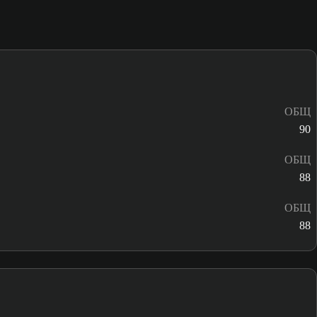
ОБЩ
90
ОБЩ
88
ОБЩ
88