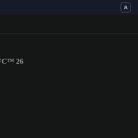
 FC™ 26