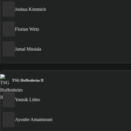
Joshua Kimmich
Florian Wirtz
Jamal Musiala
TSG Hoffenheim II
Yannik Lührs
Ayoube Amaimouni