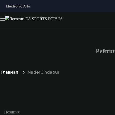
Рейтин
Главная
Nader Jindaoui
Позиция