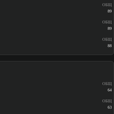
ОБЩ
89
ОБЩ
89
ОБЩ
88
ОБЩ
64
ОБЩ
63