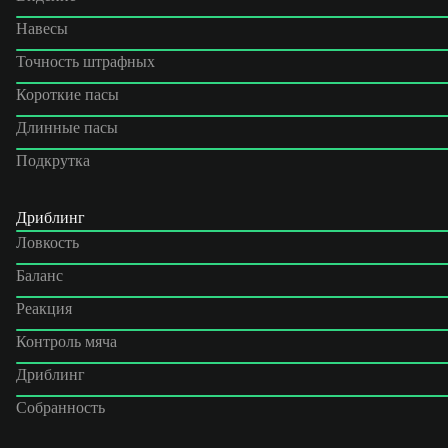
Навесы
Точность штрафных
Короткие пасы
Длинные пасы
Подкрутка
Дриблинг
Ловкость
Баланс
Реакция
Контроль мяча
Дриблинг
Собранность