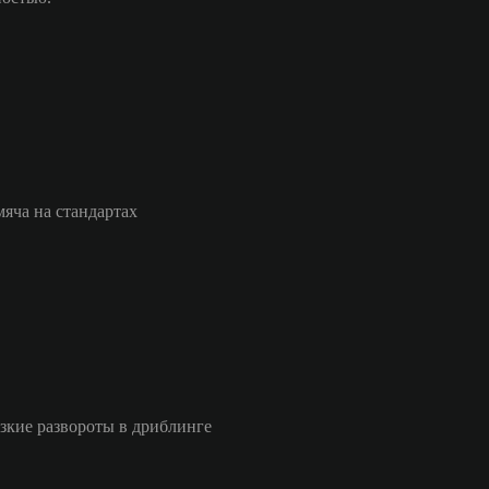
мяча на стандартах
езкие развороты в дриблинге