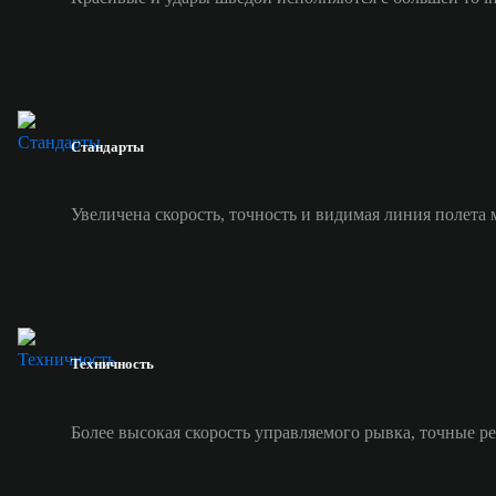
Стандарты
Увеличена скорость, точность и видимая линия полета 
Техничность
Более высокая скорость управляемого рывка, точные р