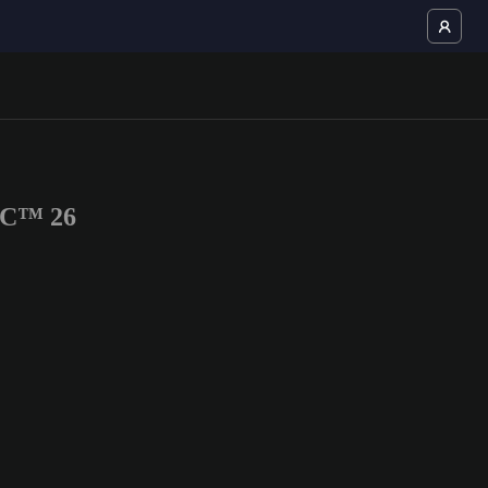
FC™ 26