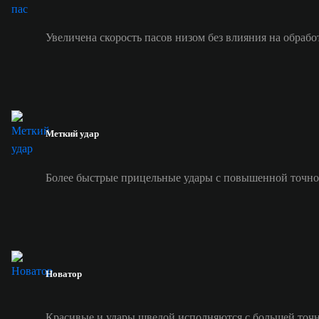
Увеличена скорость пасов низом без влияния на обрабо
Меткий удар
Более быстрые прицельные удары с повышенной точно
Новатор
Красивые и удары шведой исполняются с большей точ