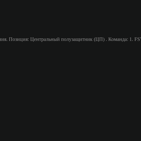
ия. Позиция: Центральный полузащитник (ЦП) . Команда: 1. FSV