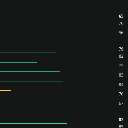
65
76
56
79
82
77
83
84
70
67
82
85