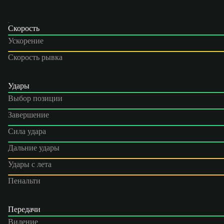
Скорость
Ускорение
Скорость рывка
Удары
Выбор позиции
Завершение
Сила удара
Дальние удары
Удары с лета
Пенальти
Передачи
Видение