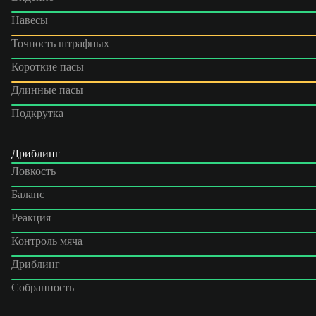
Навесы
Точность штрафных
Короткие пасы
Длинные пасы
Подкрутка
Дриблинг
Ловкость
Баланс
Реакция
Контроль мяча
Дриблинг
Собранность