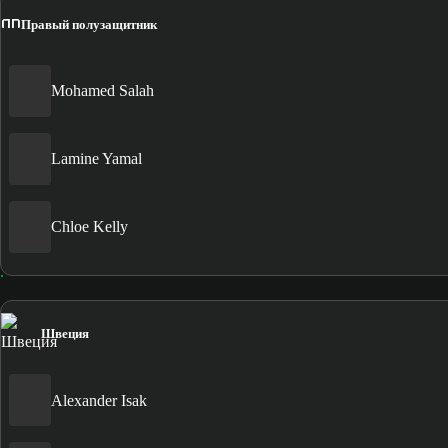
ПП
Правый полузащитник
Mohamed Salah
Lamine Yamal
Chloe Kelly
Швеция
Alexander Isak