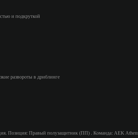
стью и подкруткой
езкие развороты в дриблинге
ия. Позиция: Правый полузащитник (ПП) . Команда: AEK Athens. 