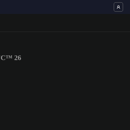
 FC™ 26