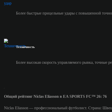
Более быстрые прицельные удары с повышенной точно
Техничность
Более высокая скорость управляемого рывка, точные р
Общий рейтинг Niclas Eliasson в EA SPORTS FC™ 26: 76
Niclas Eliasson — профессиональный футболист. Страна: Швец