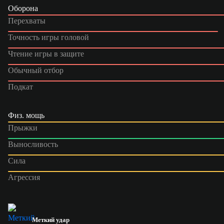
Оборона
Перехваты
Точность игры головой
Чтение игры в защите
Обычный отбор
Подкат
Физ. мощь
Прыжки
Выносливость
Сила
Агрессия
Меткий удар