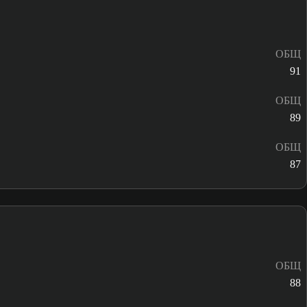
ОБЩ
91
ОБЩ
89
ОБЩ
87
ОБЩ
88