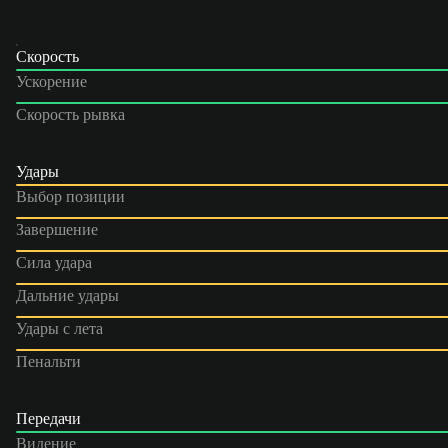
Скорость
Ускорение
Скорость рывка
Удары
Выбор позиции
Завершение
Сила удара
Дальние удары
Удары с лета
Пенальти
Передачи
Видение