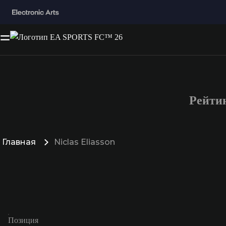
Рейтин
Главная
Niclas Eliasson
Позиция