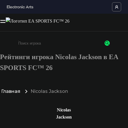
Рейтинги игрока Nicolas Jackson в EA
Введите не менее 3 символов или цифр
SPORTS FC™ 26
Главная
Nicolas Jackson
Nicolas
Jackson