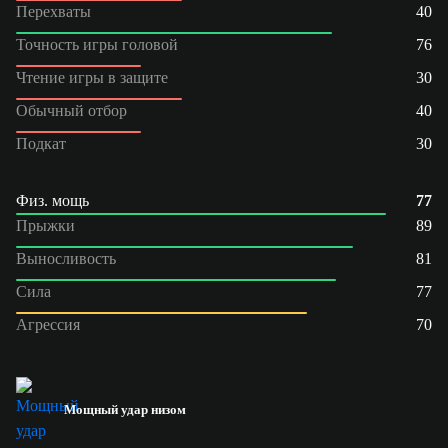
Перехваты
40
Точность игры головой
76
Чтение игры в защите
30
Обычный отбор
40
Подкат
30
Физ. мощь
77
Прыжки
89
Выносливость
81
Сила
77
Агрессия
70
Мощный удар низом