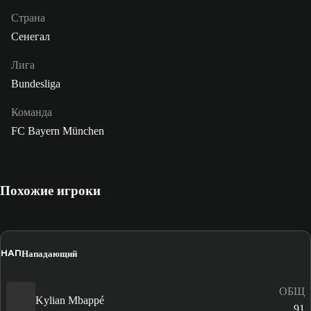
Страна
Сенегал
Лига
Bundesliga
Команда
FC Bayern München
Похожие игроки
НАП
Нападающий
ОБЩ
Kylian Mbappé
91