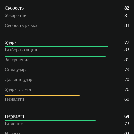
Скорость
82
Ускорение
81
Скорость рывка
83
Удары
77
Выбор позиции
83
Завершение
81
Сила удара
79
Дальние удары
70
Удары с лета
76
Пенальти
60
Передачи
69
Видение
73
Навесы
62