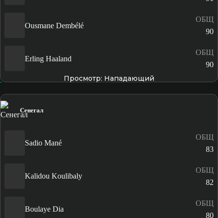
ОБЩ
Ousmane Dembélé
90
ОБЩ
Erling Haaland
90
Просмотр: Нападающий
Сенегал
ОБЩ
Sadio Mané
83
ОБЩ
Kalidou Koulibaly
82
ОБЩ
Boulaye Dia
80