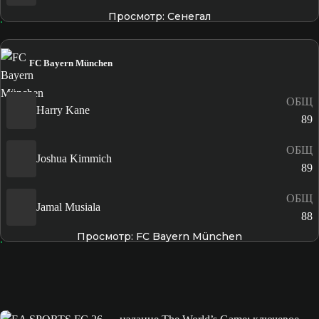
Просмотр: Сенегал
FC Bayern München
ОБЩ
Harry Kane
89
ОБЩ
Joshua Kimmich
89
ОБЩ
Jamal Musiala
88
Просмотр: FC Bayern München