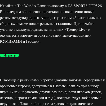
Играйте в The World’s Game по-новому в EA SPORTS FC™ 26.
В последнем обновлении представлен совершенно новый
режим международного турнира с участием 48 национальных
сборных, а также новые реальные стадионы. Принимайте
участие в международных испытаниях «Тренер Live» и
окунитесь в карьеру игрока с новыми международными
КУМИРАМИ и Героями.
Играть
В таблице с рейтингами игроков указаны золотые, серебряные и
бронзовые игроки, доступные в Ultimate Team 26 при выходе
игры. В ней не указаны другие разновидности игроков (герои,
легенды, игроки кампании и т. д.), которые будут добавлены в
игру позже. Также таблица не затрагивает динамические