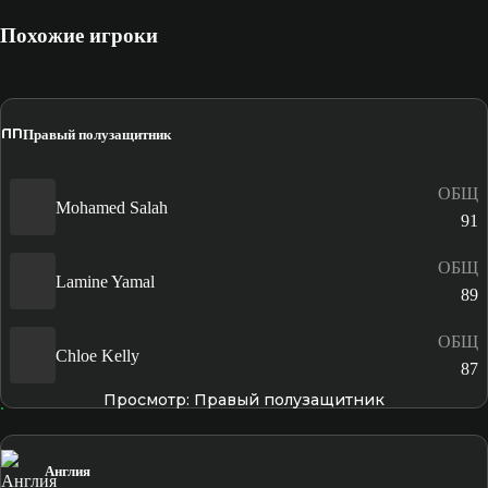
Похожие игроки
ПП
Правый полузащитник
ОБЩ
Mohamed Salah
91
ОБЩ
Lamine Yamal
89
ОБЩ
Chloe Kelly
87
Просмотр: Правый полузащитник
Англия