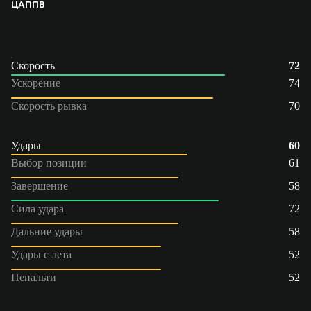
ЦАП
ПВ
Скорость
72
Ускорение
74
Скорость рывка
70
Удары
60
Выбор позиции
61
Завершение
58
Сила удара
72
Дальние удары
58
Удары с лета
52
Пенальти
52