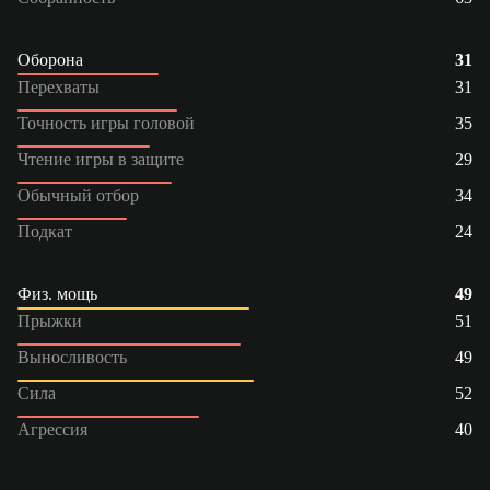
Оборона
31
Перехваты
31
Точность игры головой
35
Чтение игры в защите
29
Обычный отбор
34
Подкат
24
Физ. мощь
49
Прыжки
51
Выносливость
49
Сила
52
Агрессия
40