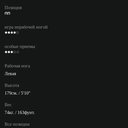
Позиция
ПП
игра нерабочей ногой
особые приемы
Рабочая нога
Левая
Высота
179см. / 5'10"
Вес
74кг. / 163фунт.
Все позиции