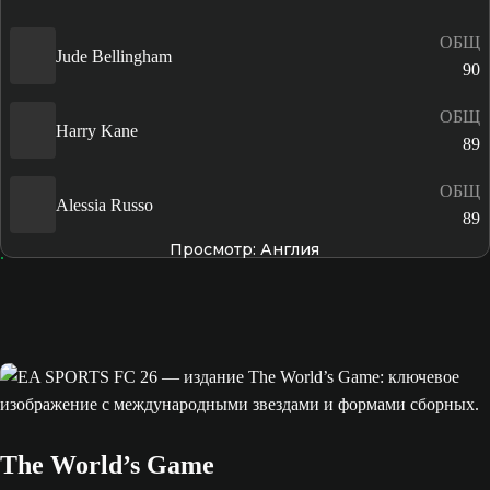
ОБЩ
Jude Bellingham
90
ОБЩ
Harry Kane
89
ОБЩ
Alessia Russo
89
Просмотр: Англия
The World’s Game