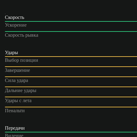
Скорость
Ускорение
Скорость рывка
Удары
Выбор позиции
Завершение
Сила удара
Дальние удары
Удары с лета
Пенальти
Передачи
Видение