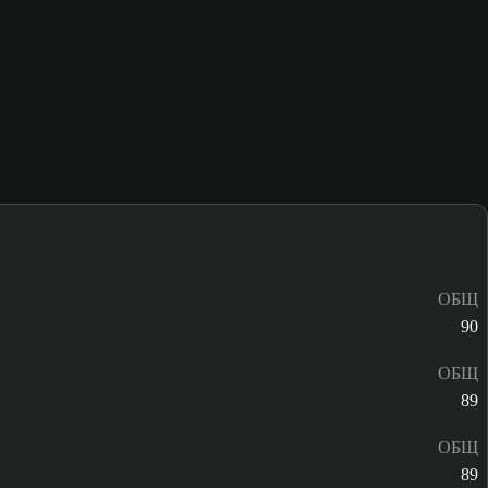
ОБЩ
90
ОБЩ
89
ОБЩ
89