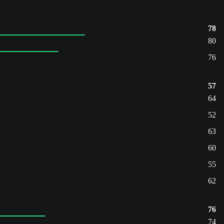
78
80
76
57
64
52
63
60
55
62
76
74