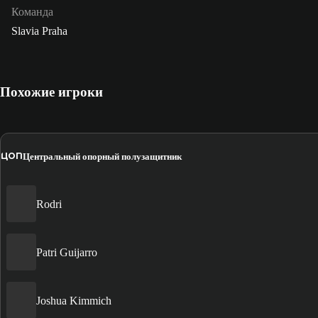
Команда
Slavia Praha
Похожие игроки
ЦОП
Центральный опорный полузащитник
Rodri
Patri Guijarro
Joshua Kimmich