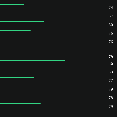
74
67
80
76
76
79
86
83
77
79
78
79