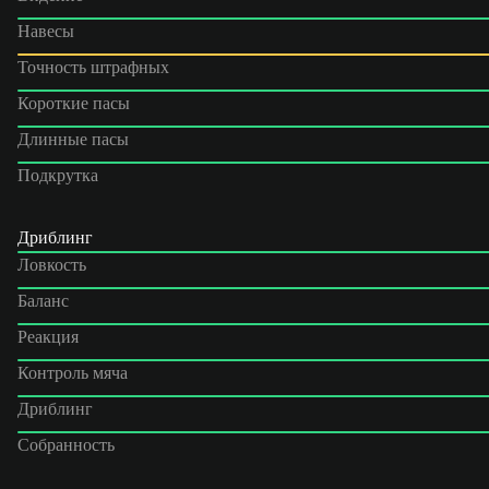
Навесы
Точность штрафных
Короткие пасы
Длинные пасы
Подкрутка
Дриблинг
Ловкость
Баланс
Реакция
Контроль мяча
Дриблинг
Собранность