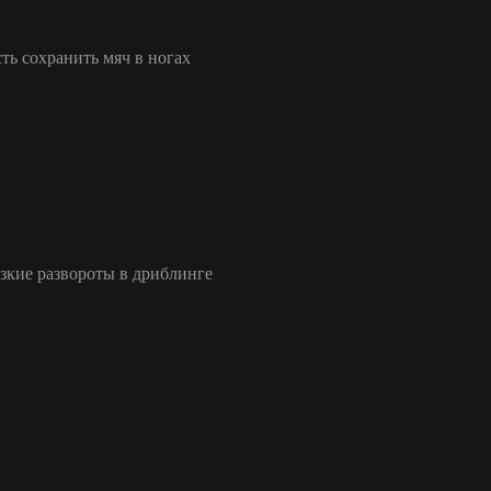
ь сохранить мяч в ногах
езкие развороты в дриблинге