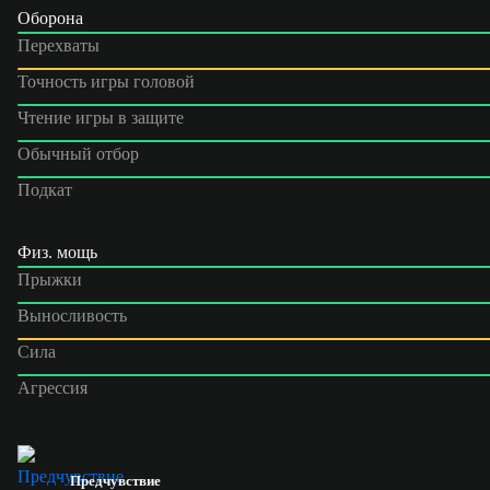
Оборона
Перехваты
Точность игры головой
Чтение игры в защите
Обычный отбор
Подкат
Физ. мощь
Прыжки
Выносливость
Сила
Агрессия
Предчувствие