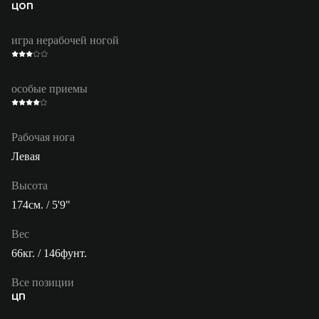
ЦОП
игра нерабочей ногой
особые приемы
Рабочая нога
Левая
Высота
174см. / 5'9"
Вес
66кг. / 146фунт.
Все позиции
ЦП