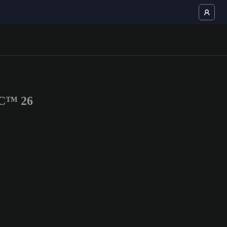
FC™ 26