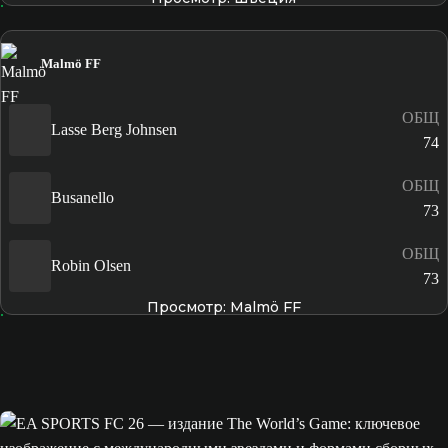
Malmö FF
ОБЩ
Lasse Berg Johnsen
74
ОБЩ
Busanello
73
ОБЩ
Robin Olsen
73
Просмотр: Malmö FF