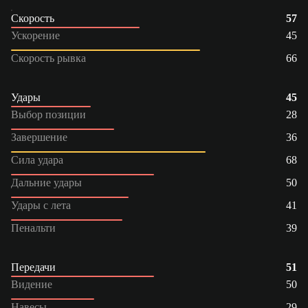
Скорость
57
Ускорение
45
Скорость рывка
66
Удары
45
Выбор позиции
28
Завершение
36
Сила удара
68
Дальние удары
50
Удары с лета
41
Пенальти
39
Передачи
51
Видение
50
Навесы
29