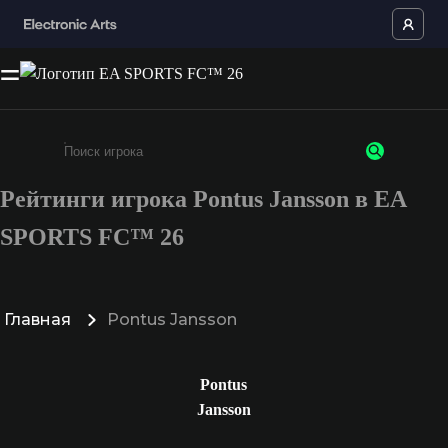
Рейтинги игрока Pontus Jansson в EA
Введите не менее 3 символов или цифр
SPORTS FC™ 26
Главная
Pontus Jansson
Pontus
Jansson