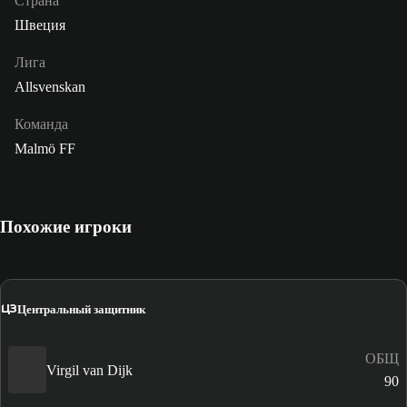
Страна
Швеция
Лига
Allsvenskan
Команда
Malmö FF
Похожие игроки
ЦЗ
Центральный защитник
ОБЩ
Virgil van Dijk
90