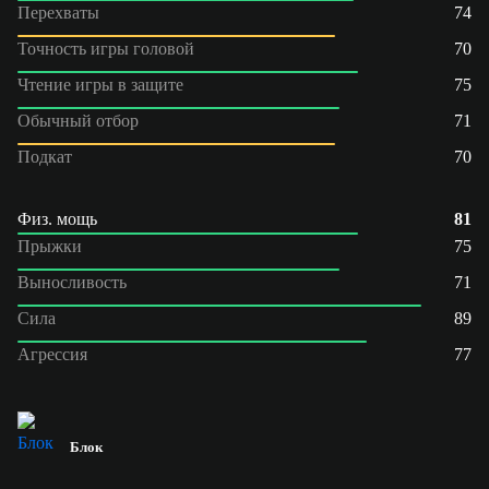
Перехваты
74
Точность игры головой
70
Чтение игры в защите
75
Обычный отбор
71
Подкат
70
Физ. мощь
81
Прыжки
75
Выносливость
71
Сила
89
Агрессия
77
Блок